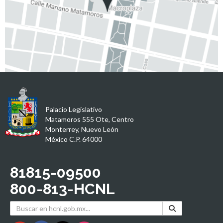
Palacio Legislativo
Matamoros 555 Ote, Centro
Monterrey, Nuevo León
México C.P. 64000
81815-09500
800-813-HCNL