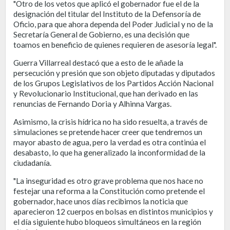
"Otro de los vetos que aplicó el gobernador fue el de la
designación del titular del Instituto de la Defensoría de
Oficio, para que ahora dependa del Poder Judicial y no de la
Secretaría General de Gobierno, es una decisión que
toamos en beneficio de quienes requieren de asesoría legal".
Guerra Villarreal destacó que a esto de le añade la
persecución y presión que son objeto diputadas y diputados
de los Grupos Legislativos de los Partidos Acción Nacional
y Revolucionario Institucional, que han derivado en las
renuncias de Fernando Doria y Alhinna Vargas.
Asimismo, la crisis hídrica no ha sido resuelta, a través de
simulaciones se pretende hacer creer que tendremos un
mayor abasto de agua, pero la verdad es otra continúa el
desabasto, lo que ha generalizado la inconformidad de la
ciudadanía.
"La inseguridad es otro grave problema que nos hace no
festejar una reforma a la Constitución como pretende el
gobernador, hace unos días recibimos la noticia que
aparecieron 12 cuerpos en bolsas en distintos municipios y
el día siguiente hubo bloqueos simultáneos en la región