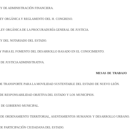
Y DE ADMINISTRACIÓN FINANCIERA.
EY ORGÁNICA Y REGLAMENTO DEL H. CONGRESO.
LEY ORGÁNICA DE LA PROCURADURÍA GENERAL DE JUSTICIA.
EY DEL NOTARIADO DEL ESTADO.
Y PARA EL FOMENTO DEL DESARROLLO BASADO EN EL CONOCIMIENTO.
DE JUSTICIA ADMINISTRATIVA.
MESAS DE TRABAJO
E TRANSPORTE PARA LA MOVILIDAD SUSTENTABLE DEL ESTADO DE NUEVO LEÓN.
DE RESPONSABILIDAD OBJETIVA DEL ESTADO Y LOS MUNICIPIOS.
 DE GOBIERNO MUNICIPAL.
 DE ORDENAMIENTO TERRITORIAL, ASENTAMIENTOS HUMANOS Y DESARROLLO URBANO.
DE PARTICIPACIÓN CIUDADANA DEL ESTADO.