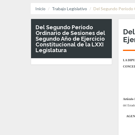
Inicio
Trabajo Legislativo
Del Segundo Período O
Del Segundo Período
Del
Ordinario de Sesiones del
Eje
Segundo Año de Ejercicio
Constitucional de la LXXI
Legislatura
LA DIP
CONCED
Artículo 
del Estad
AGEN