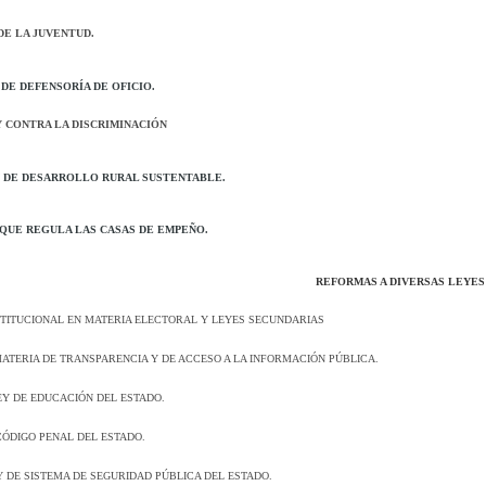
DE LA JUVENTUD.
DE DEFENSORÍA DE OFICIO.
 CONTRA LA DISCRIMINACIÓN
 DE DESARROLLO RURAL SUSTENTABLE.
QUE REGULA LAS CASAS DE EMPEÑO.
REFORMAS A DIVERSAS LEYES
ITUCIONAL EN MATERIA ELECTORAL Y LEYES SECUNDARIAS
ATERIA DE TRANSPARENCIA Y DE ACCESO A LA INFORMACIÓN PÚBLICA.
EY DE EDUCACIÓN DEL ESTADO.
ÓDIGO PENAL DEL ESTADO.
Y DE SISTEMA DE SEGURIDAD PÚBLICA DEL ESTADO.