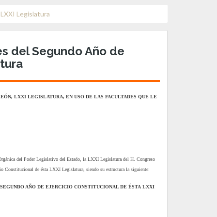
 LXXI Legislatura
es del Segundo Año de
atura
EÓN, LXXI LEGISLATURA, EN USO DE LAS FACULTADES QUE LE
 Orgánica del Poder Legislativo del Estado, la LXXI Legislatura del H. Congreso
 Constitucional de ésta LXXI Legislatura, siendo su estructura la siguiente:
 SEGUNDO AÑO DE EJERCICIO CONSTITUCIONAL DE ÉSTA
LXXI