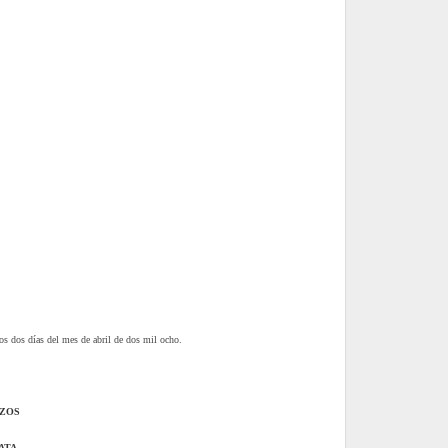
os dos días del mes de abril de dos mil ocho.
AZOS
ATA