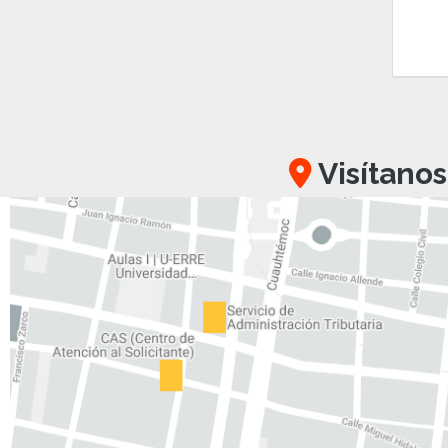
Visítanos