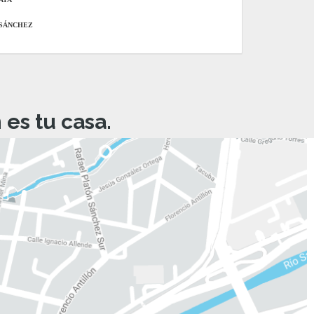
 SÁNCHEZ
es tu casa.