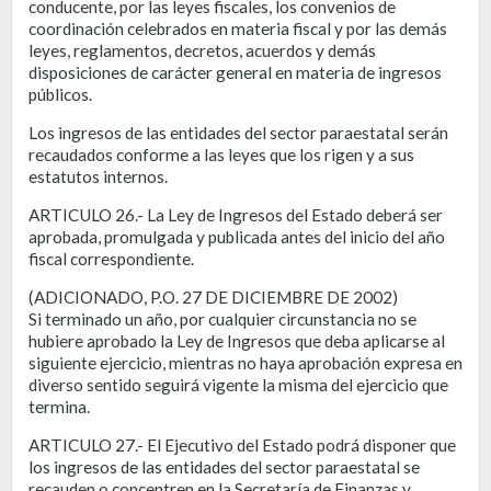
conducente, por las leyes fiscales, los convenios de
coordinación celebrados en materia fiscal y por las demás
leyes, reglamentos, decretos, acuerdos y demás
disposiciones de carácter general en materia de ingresos
públicos.
Los ingresos de las entidades del sector paraestatal serán
recaudados conforme a las leyes que los rigen y a sus
estatutos internos.
ARTICULO 26.- La Ley de Ingresos del Estado deberá ser
aprobada, promulgada y publicada antes del inicio del año
fiscal correspondiente.
(ADICIONADO, P.O. 27 DE DICIEMBRE DE 2002)
Si terminado un año, por cualquier circunstancia no se
hubiere aprobado la Ley de Ingresos que deba aplicarse al
siguiente ejercicio, mientras no haya aprobación expresa en
diverso sentido seguirá vigente la misma del ejercicio que
termina.
ARTICULO 27.- El Ejecutivo del Estado podrá disponer que
los ingresos de las entidades del sector paraestatal se
recauden o concentren en la Secretaría de Finanzas y