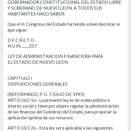
GOBERNADOR CONSTITUCIONAL DEL ESTADO LIBRE
Y SOBERANO DE NUEVO LEON, A TODOS SUS
HABITANTES HAGO SABER:
Que el H. Congreso del Estado ha tenido a bien decretar lo
que sigue:
D E C R E T O
N U M..........357
LEY DE ADMINISTRACION FINANCIERA PARA
EL ESTADO DE NUEVO LEON
CAPITULO I
DISPOSICIONES GENERALES
(REFORMADO, P. O. 7 JULIO DE 1995)
ARTICULO 1o.- La presente ley es de orden público e
interés social y tiene por objeto regular la administración
de las finanzas del Gobierno del Estado, para propiciar la
aplicación óptima de sus recursos.
ARTICULO 2o.- Esta ley será aplicable a las siguientes