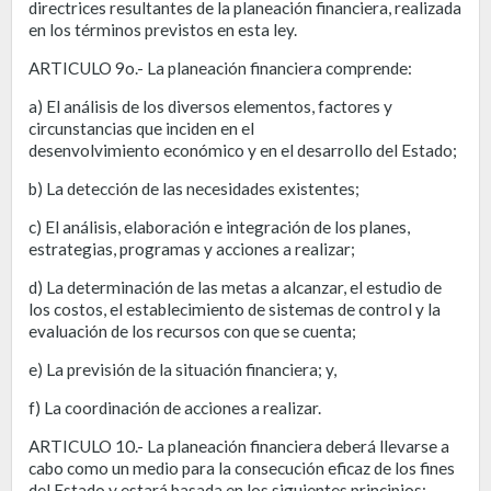
directrices resultantes de la planeación financiera, realizada
en los términos previstos en esta ley.
ARTICULO 9o.- La planeación financiera comprende:
a) El análisis de los diversos elementos, factores y
circunstancias que inciden en el
desenvolvimiento económico y en el desarrollo del Estado;
b) La detección de las necesidades existentes;
c) El análisis, elaboración e integración de los planes,
estrategias, programas y acciones a realizar;
d) La determinación de las metas a alcanzar, el estudio de
los costos, el establecimiento de sistemas de control y la
evaluación de los recursos con que se cuenta;
e) La previsión de la situación financiera; y,
f) La coordinación de acciones a realizar.
ARTICULO 10.- La planeación financiera deberá llevarse a
cabo como un medio para la consecución eficaz de los fines
del Estado y estará basada en los siguientes principios: