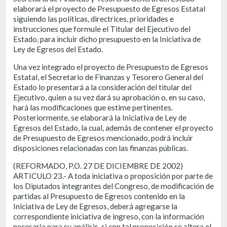
elaborará el proyecto de Presupuesto de Egresos Estatal
siguiendo las políticas, directrices, prioridades e
instrucciones que formule el Titular del Ejecutivo del
Estado, para incluir dicho presupuesto en la Iniciativa de
Ley de Egresos del Estado.
Una vez integrado el proyecto de Presupuesto de Egresos
Estatal, el Secretario de Finanzas y Tesorero General del
Estado lo presentará a la consideración del titular del
Ejecutivo, quien a su vez dará su aprobación o, en su caso,
hará las modificaciones que estime pertinentes.
Posteriormente, se elaborará la Iniciativa de Ley de
Egresos del Estado, la cual, además de contener el proyecto
de Presupuesto de Egresos mencionado, podrá incluir
disposiciones relacionadas con las finanzas públicas.
(REFORMADO, P.O. 27 DE DICIEMBRE DE 2002)
ARTICULO 23.- A toda iniciativa o proposición por parte de
los Diputados integrantes del Congreso, de modificación de
partidas al Presupuesto de Egresos contenido en la
Iniciativa de Ley de Egresos, deberá agregarse la
correspondiente iniciativa de ingreso, con la información
necesaria para su análisis, si con tal proposición se altera el