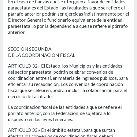
En el caso de fianzas que se otorguen a favor de entidades
paraestatales del Estado, las facultades a que se refiere el
párrafo anterior podrán ser ejercidas indistintamente por el
Director General o funcionario equivalente de la entidad
paraestatal, o por la dependencia a que se refiere el párrafo
anterior.
SECCION SEGUNDA
DE LA COORDINACION FISCAL
ARTICULO 32.- El Estado, los Municipios y las entidades
del sector paraestatal podrán celebrar convenios de
coordinación entre sí, en materia de ingresos públicos, para
eficientar su recaudación. Los convenios de coordinación
fiscal que se celebren, podrán incluir la colaboración para el
ejercicio de facultades.
La coordinación fiscal de las entidades a que se refiere el
párrafo anterior, con la Federación, se sujetará a lo
dispuesto en las leyes federales.
ARTICULO 33.- En el ámbito estatal, para que surtan
efectos los convenios de coordinación fiscal, deberá