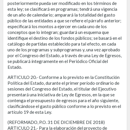
posteriormente pueda ser modificado en los términos de
esta ley; se clasificará en programas; tendrá una vigencia
de un año de calendario; amparará la totalidad del gasto
público de las entidades a que se refiere el párrafo anterior;
especificará los montos a ejercer en cada uno de los
conceptos que lo integran; guardará un esquema que
identifique el destino de los fondos públicos; se basará en el
catálogo de partidas establecido para tal efecto, en cada
uno de los programas y subprogramas y, una vez aprobado
por el Congreso del Estado, a través de una Ley de Egresos,
se publicará íntegramente en el Periódico Oficial del
Estado.
ARTICULO 20.- Conforme a lo previsto en la Constitución
Política del Estado, durante el primer período ordinario de
sesiones del Congreso del Estado, el titular del Ejecutivo
presentará una iniciativa de Ley de Egresos, en la que se
contenga el presupuesto de egresos para el año siguiente,
clasificándose el gasto público conforme a lo previsto en el
artículo 19 de esta Ley.
(REFORMADO, P.O. 31 DE DICIEMBRE DE 2018)
ARTICULO 21.- Para la elaboración del proyecto de