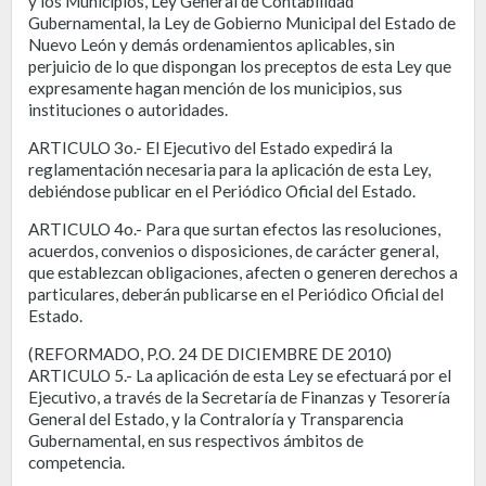
y los Municipios, Ley General de Contabilidad
Gubernamental, la Ley de Gobierno Municipal del Estado de
Nuevo León y demás ordenamientos aplicables, sin
perjuicio de lo que dispongan los preceptos de esta Ley que
expresamente hagan mención de los municipios, sus
instituciones o autoridades.
ARTICULO 3o.- El Ejecutivo del Estado expedirá la
reglamentación necesaria para la aplicación de esta Ley,
debiéndose publicar en el Periódico Oficial del Estado.
ARTICULO 4o.- Para que surtan efectos las resoluciones,
acuerdos, convenios o disposiciones, de carácter general,
que establezcan obligaciones, afecten o generen derechos a
particulares, deberán publicarse en el Periódico Oficial del
Estado.
(REFORMADO, P.O. 24 DE DICIEMBRE DE 2010)
ARTICULO 5.- La aplicación de esta Ley se efectuará por el
Ejecutivo, a través de la Secretaría de Finanzas y Tesorería
General del Estado, y la Contraloría y Transparencia
Gubernamental, en sus respectivos ámbitos de
competencia.