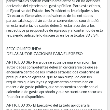
paraestatales podrán coordinarse entre sí, en las acciones
derivadas del ejercicio del gasto público. Para este efecto,
el Ejecutivo del Estado, los Presidentes Municipales y los
Directores Generales o equivalentes de las entidades
paraestatales, podrán celebrar convenios de coordinación
en esta materia, los cuales deberán estar acordes a los
respectivos presupuestos de egresos y al contenido de esta
ley, siendo aplicable lo dispuesto en los artículos 33 y 34.
SECCION SEGUNDA
DE LAS AUTORIZACIONES PARA EL EGRESO
ARTICULO 38.- Para que se autorice una erogación, las
autoridades competentes deberán cerciorarse de que se
encuentra dentro de los límites establecidos conforme al
presupuesto de egresos, que se han cumplido con los
requisitos que las leyes y reglamentos determinen en
materia de gasto público, que se encuentra acorde con el
calendario de gasto aprobado y que se cuenta con recursos
financieros disponibles.
ARTICULO 39.- El Ejecutivo del Estado aprobará la
ministración de las trasferencias a entidades paraestatales