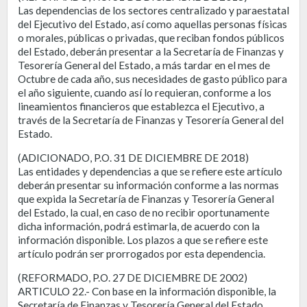
Las dependencias de los sectores centralizado y paraestatal
del Ejecutivo del Estado, así como aquellas personas físicas
o morales, públicas o privadas, que reciban fondos públicos
del Estado, deberán presentar a la Secretaría de Finanzas y
Tesorería General del Estado, a más tardar en el mes de
Octubre de cada año, sus necesidades de gasto público para
el año siguiente, cuando así lo requieran, conforme a los
lineamientos financieros que establezca el Ejecutivo, a
través de la Secretaría de Finanzas y Tesorería General del
Estado.
(ADICIONADO, P.O. 31 DE DICIEMBRE DE 2018)
Las entidades y dependencias a que se refiere este artículo
deberán presentar su información conforme a las normas
que expida la Secretaría de Finanzas y Tesorería General
del Estado, la cual, en caso de no recibir oportunamente
dicha información, podrá estimarla, de acuerdo con la
información disponible. Los plazos a que se refiere este
artículo podrán ser prorrogados por esta dependencia.
(REFORMADO, P.O. 27 DE DICIEMBRE DE 2002)
ARTICULO 22.- Con base en la información disponible, la
Secretaría de Finanzas y Tesorería General del Estado