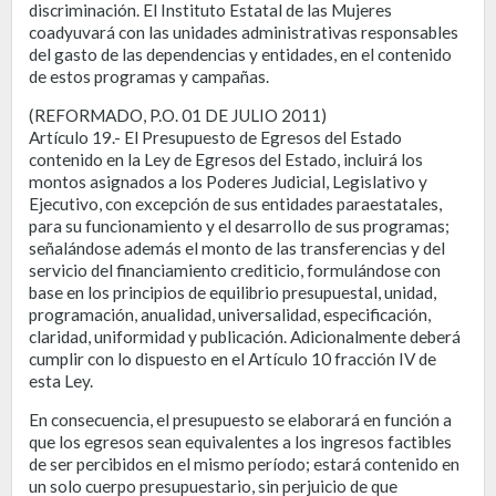
discriminación. El Instituto Estatal de las Mujeres
coadyuvará con las unidades administrativas responsables
del gasto de las dependencias y entidades, en el contenido
de estos programas y campañas.
(REFORMADO, P.O. 01 DE JULIO 2011)
Artículo 19.- El Presupuesto de Egresos del Estado
contenido en la Ley de Egresos del Estado, incluirá los
montos asignados a los Poderes Judicial, Legislativo y
Ejecutivo, con excepción de sus entidades paraestatales,
para su funcionamiento y el desarrollo de sus programas;
señalándose además el monto de las transferencias y del
servicio del financiamiento crediticio, formulándose con
base en los principios de equilibrio presupuestal, unidad,
programación, anualidad, universalidad, especificación,
claridad, uniformidad y publicación. Adicionalmente deberá
cumplir con lo dispuesto en el Artículo 10 fracción IV de
esta Ley.
En consecuencia, el presupuesto se elaborará en función a
que los egresos sean equivalentes a los ingresos factibles
de ser percibidos en el mismo período; estará contenido en
un solo cuerpo presupuestario, sin perjuicio de que