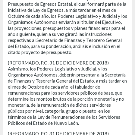
Presupuesto de Egresos Estatal, el cual formará parte de la
Iniciativa de Ley de Egresos, a más tardar en el mes de
Octubre de cada año, los Poderes Legislativo y Judicial y los
Organismos Autónomos enviarán al titular del Ejecutivo,
las proyecciones, presupuestos y planes financieros para el
año siguiente, quien a su vez girará las instrucciones
respectivas al Secretario de Finanzas y Tesorero General
del Estado, para su ponderación, análisis e inclusión en el
citado proyecto de presupuesto.
(REFORMADO, P.O. 31 DE DICIEMBRE DE 2018)
Asimismo, los Poderes Legislativo y Judicial, y los
Organismos Autónomos, deberán presentar a la Secretaría
de Finanzas y Tesorería General del Estado, a más tardar en
el mes de Octubre de cada año, el tabulador de
remuneraciones para los servidores públicos de base, que
determine los montos brutos de la porción monetaria y no
monetaria, de la remuneración de dichos servidores
públicos por nivel, categoría, grupo o puesto, en los
términos de la Ley de Remuneraciones de los Servidores
Públicos del Estado de Nuevo León.
(REFORMADO, P.O. 31 DE DICIEMBRE DE 2018)