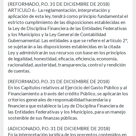
(REFORMADO, P.O. 31 DE DICIEMBRE DE 2018)
ARTICULO 6.- La reglamentación, interpretación y
aplicación de esta ley, tendrá como principio fundamental el
estricto cumplimiento de las disposiciones establecidas en
la Ley de Disciplina Financiera de las Entidades Federativas
y los Municipios y la Ley General de Contabilidad
Gubernamental. Las entidades a que se refiere el artículo 2º,
se sujetarán a las disposiciones establecidas en la citada
Ley y administrarán sus recursos con base en los principios
de legalidad, honestidad, eficacia, eficiencia, economía,
racionalidad, austeridad, transparencia, control y rendición
de cuentas.
(REFORMADO, P.O. 31 DE DICIEMBRE DE 2018)
En los Capítulos relativos al Ejercicio del Gasto Público y al
Financiamiento a través del crédito Público, se aplicarán los
criterios generales de responsabilidad hacendaria y
financiera que establece la Ley de Disciplina Financiera de
las Entidades Federativas y los Municipios, para un manejo
sostenible de sus finanzas públicas.
(ADICIONADO, P.O. 31 DE DICIEMBRE DE 2018)
En la interpretación jurídica de los preceptos contenidos en