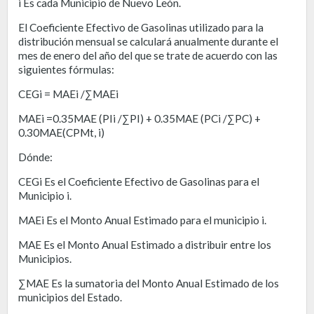
i Es cada Municipio de Nuevo León.
El Coeficiente Efectivo de Gasolinas utilizado para la
distribución mensual se calculará anualmente durante el
mes de enero del año del que se trate de acuerdo con las
siguientes fórmulas:
CEGi = MAEi /∑MAEi
MAEi =0.35MAE (PIi /∑PI) + 0.35MAE (PCi /∑PC) +
0.30MAE(CPMt, i)
Dónde:
CEGi Es el Coeficiente Efectivo de Gasolinas para el
Municipio i.
MAEi Es el Monto Anual Estimado para el municipio i.
MAE Es el Monto Anual Estimado a distribuir entre los
Municipios.
∑MAE Es la sumatoria del Monto Anual Estimado de los
municipios del Estado.