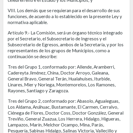
VIII. Los demás que se requieran para el desarrollo de sus
funciones, de acuerdo a lo establecido en la presente Ley y
normativa aplicable.
Artículo 9.- La Comisión, será un órgano técnico integrado
por el Secretario, el Subsecretario de Ingresos y el
Subsecretario de Egresos, ambos de la Secretaría, y por los
representantes de los grupos de Municipios, como a
continuación se describe:
Tres del Grupo 1, conformado por: Allende, Aramberri,
Cadereyta Jiménez, China, Doctor Arroyo, Galeana,
General Bravo, General Terán, Hualahuises, Iturbide,
Linares, Mier y Noriega, Montemorelos, Los Ramones,
Rayones, Santiago y Zaragoza.
Tres del Grupo 2, conformado por: Abasolo, Agualeguas,
Los Aldama, Anáhuac, Bustamante, El Carmen, Cerralvo,
Ciénega de Flores, Doctor Coss, Doctor González, General
Treviño, General Zuazua, Los Herrera, Hidalgo, Higueras,
Lampazos, Marín, Melchor Ocampo, Mina, Parás,
Pesquería, Sabinas Hidalgo, Salinas Victoria, Vallecillo y