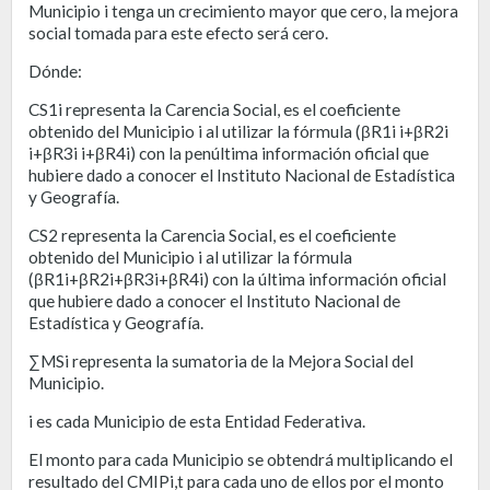
Municipio i tenga un crecimiento mayor que cero, la mejora
social tomada para este efecto será cero.
Dónde:
CS1i representa la Carencia Social, es el coeficiente
obtenido del Municipio i al utilizar la fórmula (βR1i i+βR2i
i+βR3i i+βR4i) con la penúltima información oficial que
hubiere dado a conocer el Instituto Nacional de Estadística
y Geografía.
CS2 representa la Carencia Social, es el coeficiente
obtenido del Municipio i al utilizar la fórmula
(βR1i+βR2i+βR3i+βR4i) con la última información oficial
que hubiere dado a conocer el Instituto Nacional de
Estadística y Geografía.
∑MSi representa la sumatoria de la Mejora Social del
Municipio.
i es cada Municipio de esta Entidad Federativa.
El monto para cada Municipio se obtendrá multiplicando el
resultado del CMIPi,t para cada uno de ellos por el monto