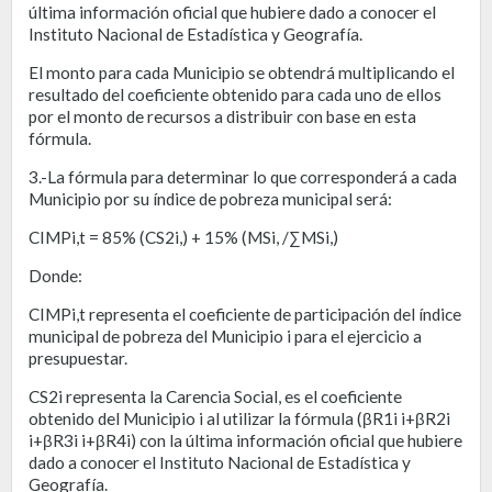
última información oficial que hubiere dado a conocer el
Instituto Nacional de Estadística y Geografía.
El monto para cada Municipio se obtendrá multiplicando el
resultado del coeficiente obtenido para cada uno de ellos
por el monto de recursos a distribuir con base en esta
fórmula.
3.-La fórmula para determinar lo que corresponderá a cada
Municipio por su índice de pobreza municipal será:
CIMPi,t = 85% (CS2i,) + 15% (MSi, /∑MSi,)
Donde:
CIMPi,t representa el coeficiente de participación del índice
municipal de pobreza del Municipio i para el ejercicio a
presupuestar.
CS2i representa la Carencia Social, es el coeficiente
obtenido del Municipio i al utilizar la fórmula (βR1i i+βR2i
i+βR3i i+βR4i) con la última información oficial que hubiere
dado a conocer el Instituto Nacional de Estadística y
Geografía.