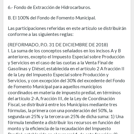
6.- Fondo de Extracción de Hidrocarburos.
B. El 100% del Fondo de Fomento Municipal.
Las participaciones referidas en este artículo se distribuirán
conforme a las siguientes reglas:
(REFORMADO, P.O. 31 DE DICIEMBRE DE 2018)
I. La suma de los conceptos señalados en los incisos A y B
anteriores, excepto el Impuesto Especial sobre Producción
y Servicios en el caso de las cuotas a la Venta Final de
Gasolinas y Diésel, establecida en el artículo 2 A fracción II
de la Ley del Impuesto Especial sobre Producción y
Servicios, y con excepción del 30% del excedente del Fondo
de Fomento Municipal para aquellos municipios
coordinados en materia de impuesto predial, en términos
del artículo 2-A, fracción III, de la Ley de Coordinación
Fiscal, se distribuirá entre los Municipios mediante tres
fórmulas, la primera con una ponderación del 50%, la
segunda un 25% y la tercera un 25% de dicha suma: 1) Una
fórmula tendiente a distribuir los recursos en función del
monto y la eficiencia de la recaudación del Impuesto