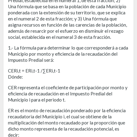
Predial, establecida en el numeral 1, de esta fracción; 2)
Una fórmula que se basa en la población de cada Municipio
ponderada con la extensión de su territorio, que se explica
en el numeral 2 de esta fracción; y 3) Una fórmula que
asigna recursos en función de las carencias de la población,
además de resarcir por el esfuerzo en disminuir el rezago
social, establecida en el numeral 3 de esta fracción.
1.- La fórmula para determinar lo que corresponderá a cada
Municipio por monto y eficiencia de la recaudación del
Impuesto Predial será:
CERi,t = ERi,t-1 /∑ERi,t-1
Dónde:
CER representa el coeficiente de participación por monto y
eficiencia de recaudación en el Impuesto Predial del
Municipio i para el periodo t.
ER es el monto de recaudación ponderado por la eficiencia
recaudatoria del Municipio i, el cual se obtiene de la
multiplicación del monto recaudado por la proporción que
dicho monto representa de la recaudación potencial, es
decir: