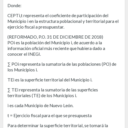
Donde:
CEPTi,t representa el coeficiente de participación del
Municipio i en la estructura poblacional y territorial para el
ejercicio fiscal a presupuestar.
(REFORMADO, P.O. 31 DE DICIEMBRE DE 2018)
POi es la población del Municipio i, de acuerdo a la
información oficial más reciente que hubiera dado a
conocer el INEGI.
∑ POi representa la sumatoria de las poblaciones (PO) de
los Municipios i.
TEi es la superficie territorial del Municipio i.
∑ TEi representa la sumatoria de las superficies
territoriales (TE) de los Municipios i.
i es cada Municipio de Nuevo León.
t = Ejercicio fiscal para el que se presupuesta
Para determinar la superficie territorial, se tomará la