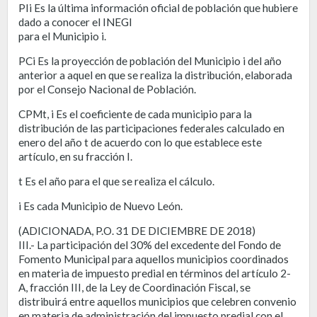
PIi Es la última información oficial de población que hubiere
dado a conocer el INEGI
para el Municipio i.
PCi Es la proyección de población del Municipio i del año
anterior a aquel en que se realiza la distribución, elaborada
por el Consejo Nacional de Población.
CPMt, i Es el coeficiente de cada municipio para la
distribución de las participaciones federales calculado en
enero del año t de acuerdo con lo que establece este
artículo, en su fracción I.
t Es el año para el que se realiza el cálculo.
i Es cada Municipio de Nuevo León.
(ADICIONADA, P.O. 31 DE DICIEMBRE DE 2018)
III.- La participación del 30% del excedente del Fondo de
Fomento Municipal para aquellos municipios coordinados
en materia de impuesto predial en términos del artículo 2-
A, fracción III, de la Ley de Coordinación Fiscal, se
distribuirá entre aquellos municipios que celebren convenio
en materia de administración del impuesto predial con el