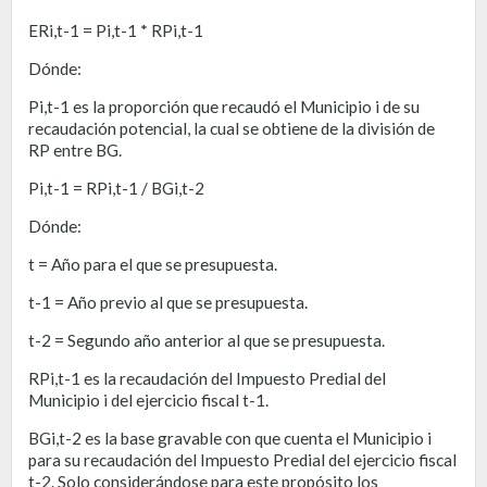
ERi,t-1 = Pi,t-1 * RPi,t-1
Dónde:
Pi,t-1 es la proporción que recaudó el Municipio i de su
recaudación potencial, la cual se obtiene de la división de
RP entre BG.
Pi,t-1 = RPi,t-1 / BGi,t-2
Dónde:
t = Año para el que se presupuesta.
t-1 = Año previo al que se presupuesta.
t-2 = Segundo año anterior al que se presupuesta.
RPi,t-1 es la recaudación del Impuesto Predial del
Municipio i del ejercicio fiscal t-1.
BGi,t-2 es la base gravable con que cuenta el Municipio i
para su recaudación del Impuesto Predial del ejercicio fiscal
t-2. Solo considerándose para este propósito los