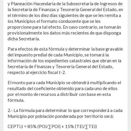
y Planeación Hacendaria de la Subsecretaría de Ingresos de
la Secretaría de Finanzas y Tesorería General del Estado, en
el término de los diez días siguientes de que se les remita a
los Municipios el formato conducente que se les
proporcione para tal efecto. En caso contrario, se tomarán
provisionalmente los datos más recientes de que disponga
dicha Secretaría.
Para efectos de esta fórmula y determinar la base gravable
del impuesto predial de cada Municipio, se tomará la
información de los expedientes catastrales que obran en la
Secretaría de Finanzas y Tesorería General del Estado,
respecto al ejercicio fiscal t-2.
El monto para cada Municipio se obtendrá multiplicando el
resultado del coeficiente obtenido para cada uno de ellos
por el monto de recursos a distribuir con base en esta
fórmula.
2.- La fórmula para determinar lo que corresponderá a cada
Municipio por población ponderada por territorio será:
CEPTi,t = 85% (POi/∑POi) + 15% (TEi/∑TEi)