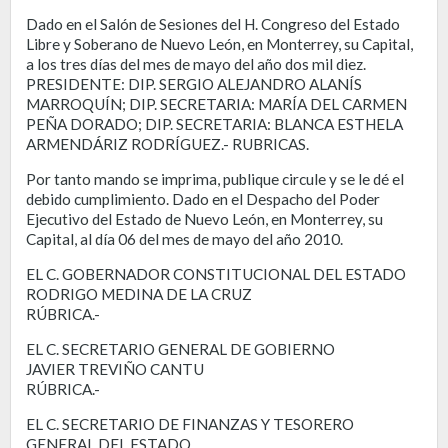
Dado en el Salón de Sesiones del H. Congreso del Estado
Libre y Soberano de Nuevo León, en Monterrey, su Capital,
a los tres días del mes de mayo del año dos mil diez.
PRESIDENTE: DIP. SERGIO ALEJANDRO ALANÍS
MARROQUÍN; DIP. SECRETARIA: MARÍA DEL CARMEN
PEÑA DORADO; DIP. SECRETARIA: BLANCA ESTHELA
ARMENDÁRIZ RODRÍGUEZ.- RUBRICAS.
Por tanto mando se imprima, publique circule y se le dé el
debido cumplimiento. Dado en el Despacho del Poder
Ejecutivo del Estado de Nuevo León, en Monterrey, su
Capital, al día 06 del mes de mayo del año 2010.
EL C. GOBERNADOR CONSTITUCIONAL DEL ESTADO
RODRIGO MEDINA DE LA CRUZ
RÚBRICA.-
EL C. SECRETARIO GENERAL DE GOBIERNO
JAVIER TREVIÑO CANTU
RÚBRICA.-
EL C. SECRETARIO DE FINANZAS Y TESORERO
GENERAL DEL ESTADO