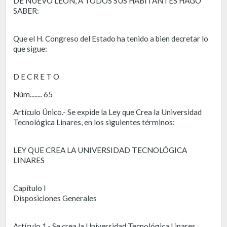
DE NUEVO LEÓN, A TODOS SUS HABITANTES HAGO
SABER:
Que el H. Congreso del Estado ha tenido a bien decretar lo
que sigue:
D E C R E T O
Núm........ 65
Artículo Único.- Se expide la Ley que Crea la Universidad
Tecnológica Linares, en los siguientes términos:
LEY QUE CREA LA UNIVERSIDAD TECNOLÓGICA
LINARES
Capítulo I
Disposiciones Generales
Artículo 1.- Se crea la Universidad Tecnológica Linares,