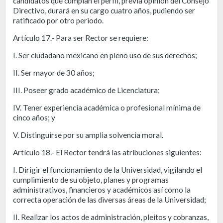
candidatos que cumplan el perfil, previa opinión del Consejo
Directivo, durará en su cargo cuatro años, pudiendo ser
ratificado por otro periodo.
Artículo 17.- Para ser Rector se requiere:
I. Ser ciudadano mexicano en pleno uso de sus derechos;
II. Ser mayor de 30 años;
III. Poseer grado académico de Licenciatura;
IV. Tener experiencia académica o profesional mínima de
cinco años; y
V. Distinguirse por su amplia solvencia moral.
Artículo 18.- El Rector tendrá las atribuciones siguientes:
I. Dirigir el funcionamiento de la Universidad, vigilando el
cumplimiento de su objeto, planes y programas
administrativos, financieros y académicos así como la
correcta operación de las diversas áreas de la Universidad;
II. Realizar los actos de administración, pleitos y cobranzas,