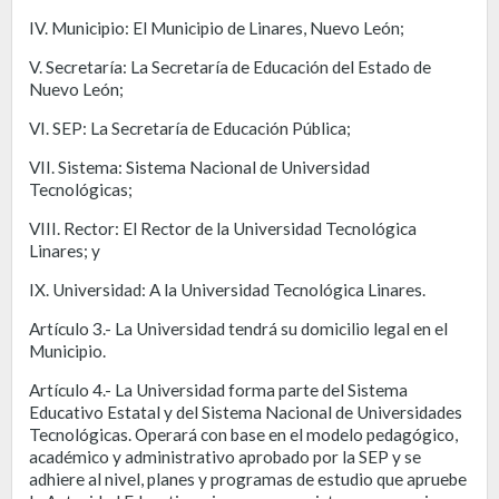
IV. Municipio: El Municipio de Linares, Nuevo León;
V. Secretaría: La Secretaría de Educación del Estado de
Nuevo León;
VI. SEP: La Secretaría de Educación Pública;
VII. Sistema: Sistema Nacional de Universidad
Tecnológicas;
VIII. Rector: El Rector de la Universidad Tecnológica
Linares; y
IX. Universidad: A la Universidad Tecnológica Linares.
Artículo 3.- La Universidad tendrá su domicilio legal en el
Municipio.
Artículo 4.- La Universidad forma parte del Sistema
Educativo Estatal y del Sistema Nacional de Universidades
Tecnológicas. Operará con base en el modelo pedagógico,
académico y administrativo aprobado por la SEP y se
adhiere al nivel, planes y programas de estudio que apruebe