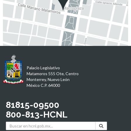
Palacio Legislativo
Matamoros 555 Ote, Centro
Monterrey, Nuevo León
México C.P. 64000
81815-09500
800-813-HCNL