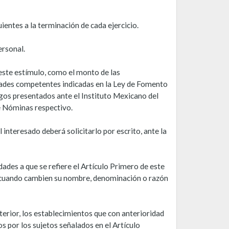
ientes a la terminación de cada ejercicio.
ersonal.
 este estímulo, como el monto de las
dades competentes indicadas en la Ley de Fomento
agos presentados ante el Instituto Mexicano del
e Nóminas respectivo.
interesado deberá solicitarlo por escrito, ante la
idades a que se refiere el Artículo Primero de este
n cuando cambien su nombre, denominación o razón
erior, los establecimientos que con anterioridad
 por los sujetos señalados en el Artículo