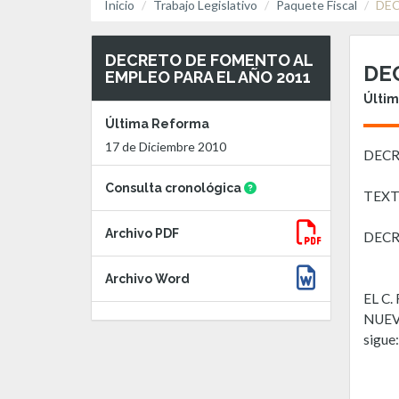
Inicio
Trabajo Legislativo
Paquete Fiscal
DEC
DECRETO DE FOMENTO AL
DE
EMPLEO PARA EL AÑO 2011
Últim
Última Reforma
17 de Diciembre 2010
DECR
Consulta cronológica
TEXT
Archivo PDF
DECR
Archivo Word
EL C
NUEVO
sigue: