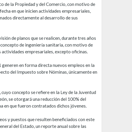
co de la Propiedad y del Comercio, con motivo de
 fecha en que inicien actividades empresariales,
nados directamente al desarrollo de sus
sión de planos que se realicen, durante tres años
r concepto de ingeniería sanitaria, con motivo de
 actividades empresariales, excepto oficinas.
11 generen en forma directa nuevos empleos en la
especto del Impuesto sobre Nóminas, únicamente en
 cuyo concepto se refiere en la Ley de la Juventud
León, se otorgará una reducción del 100% del
ha en que fueron contratados dichos jóvenes.
leos y puestos que resulten beneficiados con este
eneral del Estado, un reporte anual sobre las