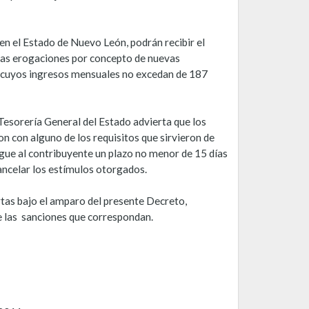
 en el Estado de Nuevo León, podrán recibir el
las erogaciones por concepto de nuevas
, cuyos ingresos mensuales no excedan de 187
 Tesorería General del Estado advierta que los
n con alguno de los requisitos que sirvieron de
orgue al contribuyente un plazo no menor de 15 días
ancelar los estímulos otorgados.
rtas bajo el amparo del presente Decreto,
e las sanciones que correspondan.