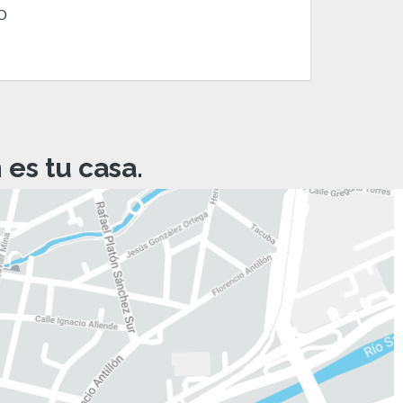
O
es tu casa.