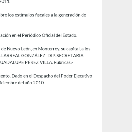
 2011.
re los estímulos fiscales a la generación de
ación en el Periódico Oficial del Estado.
de Nuevo León, en Monterrey, su capital, a los
A VILLARREAL GONZÁLEZ; DIP. SECRETARIA:
DALUPE PÉREZ VILLA. Rúbricas.-
miento. Dado en el Despacho del Poder Ejecutivo
diciembre del año 2010.