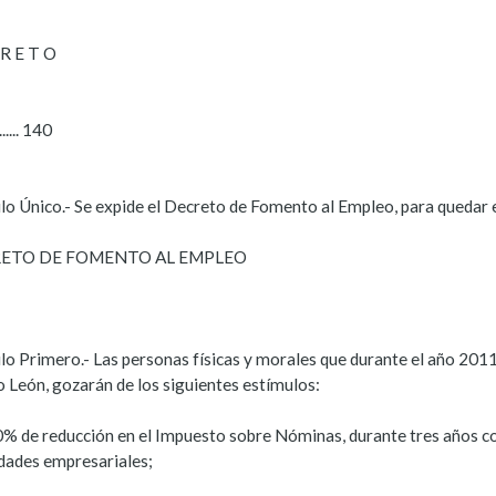
 R E T O
..... 140
ulo Único.- Se expide el Decreto de Fomento al Empleo, para quedar 
ETO DE FOMENTO AL EMPLEO
lo Primero.- Las personas físicas y morales que durante el año 2011
 León, gozarán de los siguientes estímulos:
0% de reducción en el Impuesto sobre Nóminas, durante tres años cont
idades empresariales;