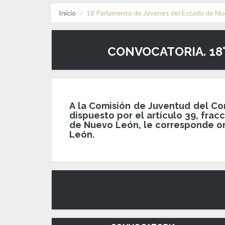
Inicio
18 Parlamento de Jóvenes del Estado de N
CONVOCATORIA. 18
A la Comisión de Juventud del Co
dispuesto por el artículo 39, frac
de Nuevo León, le corresponde or
León.