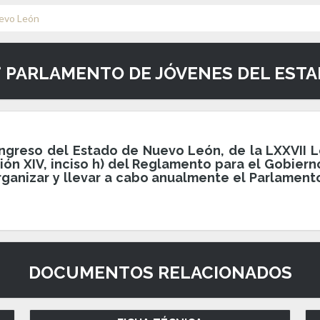
uevo León
° PARLAMENTO DE JÓVENES DEL EST
ngreso del Estado de Nuevo León, de la LXXVII L
ción XIV, inciso h) del Reglamento para el Gobier
ganizar y llevar a cabo anualmente el Parlamen
DOCUMENTOS RELACIONADOS