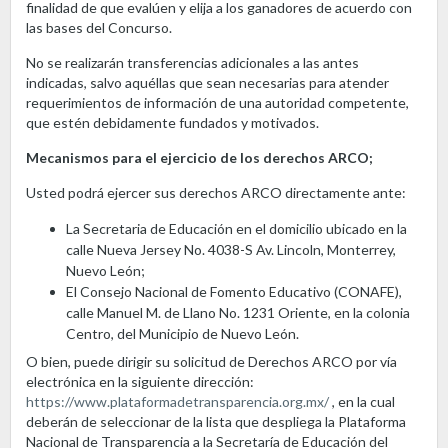
finalidad de que evalúen y elija a los ganadores de acuerdo con
las bases del Concurso.
No se realizarán transferencias adicionales a las antes
indicadas, salvo aquéllas que sean necesarias para atender
requerimientos de información de una autoridad competente,
que estén debidamente fundados y motivados.
Mecanismos para el ejercicio de los derechos ARCO;
Usted podrá ejercer sus derechos ARCO directamente ante:
La Secretaria de Educación en el domicilio ubicado en la
calle Nueva Jersey No. 4038-S Av. Lincoln, Monterrey,
Nuevo León;
El Consejo Nacional de Fomento Educativo (CONAFE),
calle Manuel M. de Llano No. 1231 Oriente, en la colonia
Centro, del Municipio de Nuevo León.
O bien, puede dirigir su solicitud de Derechos ARCO por vía
electrónica en la siguiente dirección:
https://www.plataformadetransparencia.org.mx/
, en la cual
deberán de seleccionar de la lista que despliega la Plataforma
Nacional de Transparencia a la Secretaría de Educación del