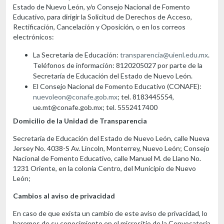
Estado de Nuevo León, y/o Consejo Nacional de Fomento
Educativo, para dirigir la Solicitud de Derechos de Acceso,
Rectificación, Cancelación y Oposición, o en los correos
electrónicos:
La Secretaria de Educación:
transparencia@uienl.edu.mx
.
Teléfonos de información: 8120205027 por parte de la
Secretaría de Educación del Estado de Nuevo León.
El Consejo Nacional de Fomento Educativo (CONAFE):
nuevoleon@conafe.gob.mx
; tel. 8183445554,
ue.mt@conafe.gob.mx; tel. 5552417400
Domicilio de la Unidad de Transparencia
Secretaría de Educación del Estado de Nuevo León, calle Nueva
Jersey No. 4038-S Av. Lincoln, Monterrey, Nuevo León; Consejo
Nacional de Fomento Educativo, calle Manuel M. de Llano No.
1231 Oriente, en la colonia Centro, del Municipio de Nuevo
León;
Cambios al aviso de privacidad
En caso de que exista un cambio de este aviso de privacidad, lo
haremos de su conocimiento en el micrositio de la Convocatoria