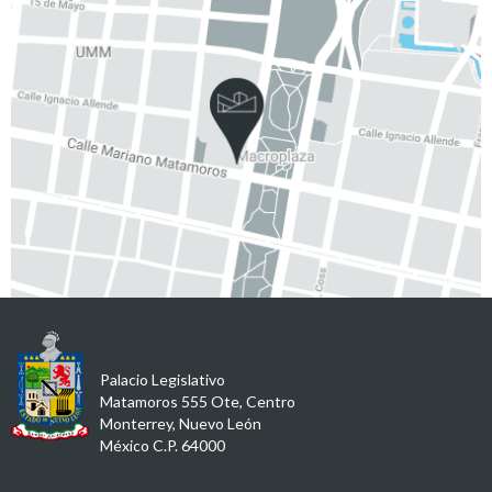
Palacio Legislativo
Matamoros 555 Ote, Centro
Monterrey, Nuevo León
México C.P. 64000