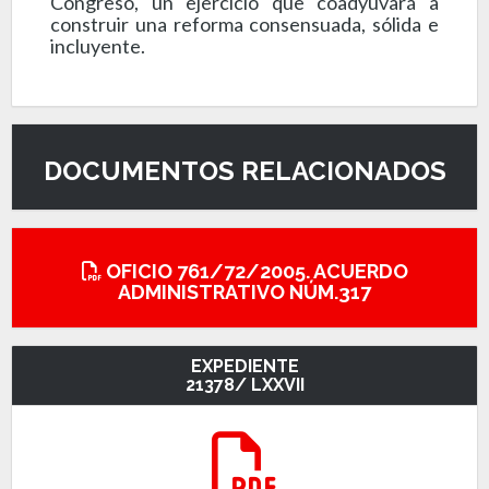
Congreso, un ejercicio que coadyuvará a
construir una reforma consensuada, sólida e
incluyente.
DOCUMENTOS RELACIONADOS
OFICIO 761/72/2005. ACUERDO
ADMINISTRATIVO NÚM.317
EXPEDIENTE
21378/ LXXVII