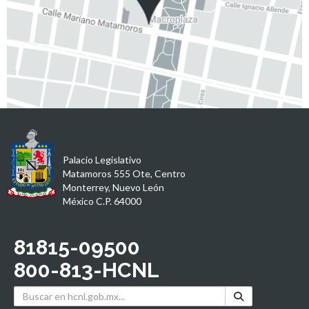
Palacio Legislativo
Matamoros 555 Ote, Centro
Monterrey, Nuevo León
México C.P. 64000
81815-09500
800-813-HCNL