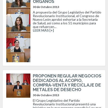
ÓRGANOS
30 de Octubre 2013
A propuesta del Grupo Legislativo del Partido
Revolucionario Institucional, el Congreso de
Nuevo León aprobó exhortar a la Secretaría
de Salud, así como a los 51 municipios para
que refuercen...
LEER MÁS [+]
PROPONEN REGULAR NEGOCIOS
DEDICADOS AL ACOPIO,
COMPRA-VENTA Y RECICLAJE DE
METALES DE DESECHO
30 de Octubre 2013
El Grupo Legislativo del Partido
Revolucionario Institucional presentó una
iniciativa en la que propone expedir la Ley que