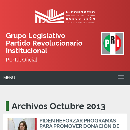
Grupo Legislativo
Partido Revolucionario
Institucional
Portal Oficial
MENU
Archivos Octubre 2013
PIDEN REFORZAR PROGRAMAS
PARA PROMOVER DONACIÓN DE