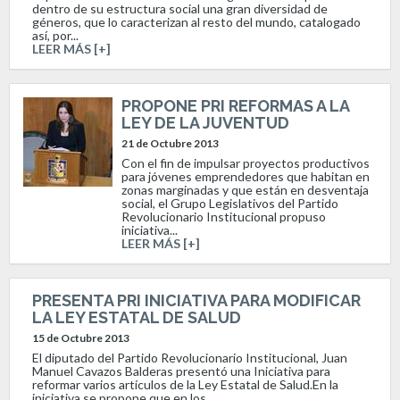
dentro de su estructura social una gran diversidad de
géneros, que lo caracterizan al resto del mundo, catalogado
así, por...
LEER MÁS [+]
PROPONE PRI REFORMAS A LA
LEY DE LA JUVENTUD
21 de Octubre 2013
Con el fin de impulsar proyectos productivos
para jóvenes emprendedores que habitan en
zonas marginadas y que están en desventaja
social, el Grupo Legislativos del Partido
Revolucionario Institucional propuso
iniciativa...
LEER MÁS [+]
PRESENTA PRI INICIATIVA PARA MODIFICAR
LA LEY ESTATAL DE SALUD
15 de Octubre 2013
El diputado del Partido Revolucionario Institucional, Juan
Manuel Cavazos Balderas presentó una Iniciativa para
reformar varios artículos de la Ley Estatal de Salud.En la
iniciativa se propone que en los...