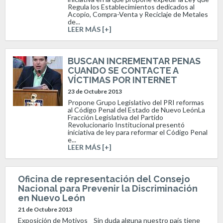
Regula los Establecimientos dedicados al
Acopio, Compra-Venta y Reciclaje de Metales
de...
LEER MÁS [+]
BUSCAN INCREMENTAR PENAS
CUANDO SE CONTACTE A
VÍCTIMAS POR INTERNET
23 de Octubre 2013
Propone Grupo Legislativo del PRI reformas
al Código Penal del Estado de Nuevo LeónLa
Fracción Legislativa del Partido
Revolucionario Institucional presentó
iniciativa de ley para reformar el Código Penal
e...
LEER MÁS [+]
Oficina de representación del Consejo
Nacional para Prevenir la Discriminación
en Nuevo León
21 de Octubre 2013
Exposición de Motivos Sin duda alguna nuestro país tiene