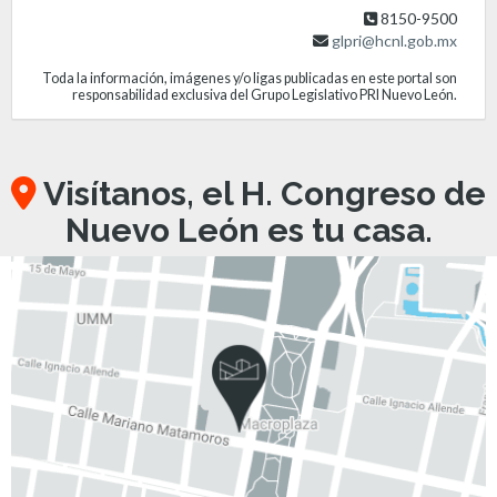
8150-9500
glpri@hcnl.gob.mx
Toda la información, imágenes y/o ligas publicadas en este portal son
responsabilidad exclusiva del Grupo Legislativo PRI Nuevo León.
Visítanos, el H. Congreso de
Nuevo León es tu casa.