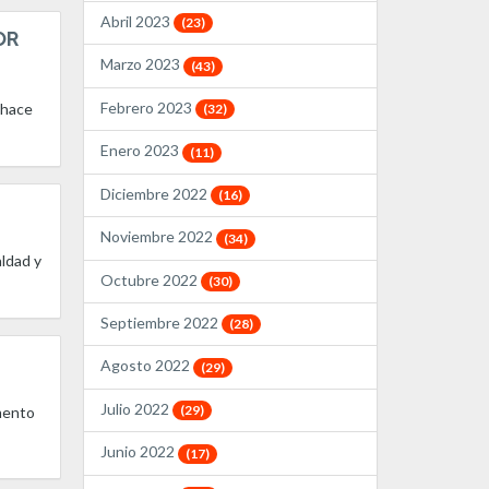
Abril 2023
(23)
OR
Marzo 2023
(43)
Febrero 2023
 hace
(32)
Enero 2023
(11)
Diciembre 2022
(16)
Noviembre 2022
(34)
aldad y
Octubre 2022
(30)
Septiembre 2022
(28)
Agosto 2022
(29)
Julio 2022
(29)
umento
Junio 2022
(17)