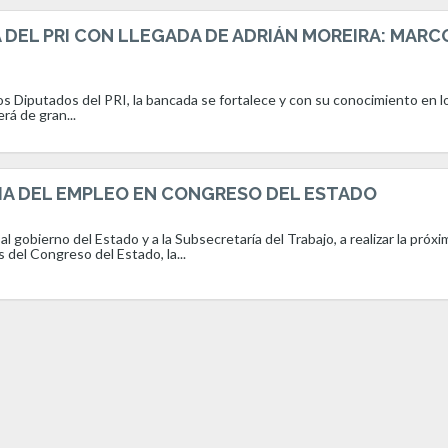
DEL PRI CON LLEGADA DE ADRIÁN MOREIRA: MARC
los Diputados del PRI, la bancada se fortalece y con su conocimiento en l
rá de gran...
IA DEL EMPLEO EN CONGRESO DEL ESTADO
l gobierno del Estado y a la Subsecretaría del Trabajo, a realizar la próxi
s del Congreso del Estado, la...