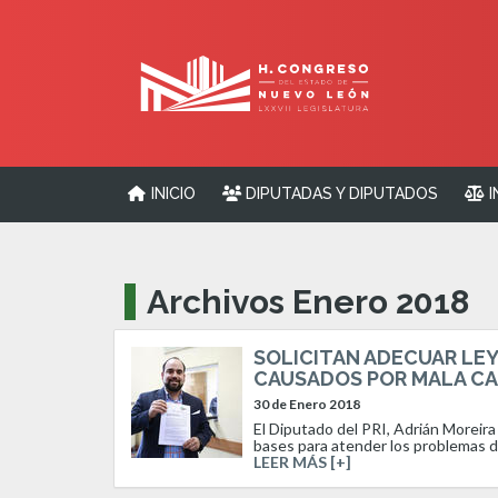
INICIO
DIPUTADAS Y DIPUTADOS
I
Archivos Enero 2018
SOLICITAN ADECUAR LE
CAUSADOS POR MALA CAL
30 de Enero 2018
El Diputado del PRI, Adrián Moreira 
bases para atender los problemas de
LEER MÁS [+]