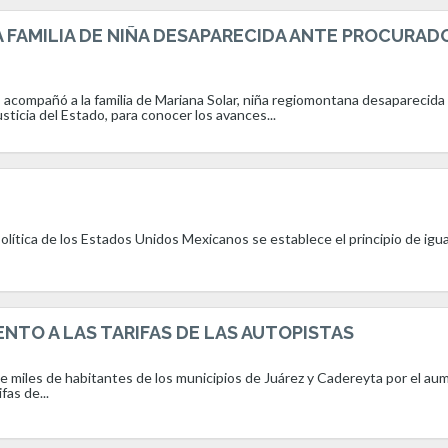
A FAMILIA DE NIÑA DESAPARECIDA ANTE PROCURAD
, acompañó a la familia de Mariana Solar, niña regiomontana desaparecida
usticia del Estado, para conocer los avances...
Política de los Estados Unidos Mexicanos se establece el principio de igu
ENTO A LAS TARIFAS DE LAS AUTOPISTAS
de miles de habitantes de los municipios de Juárez y Cadereyta por el a
fas de...