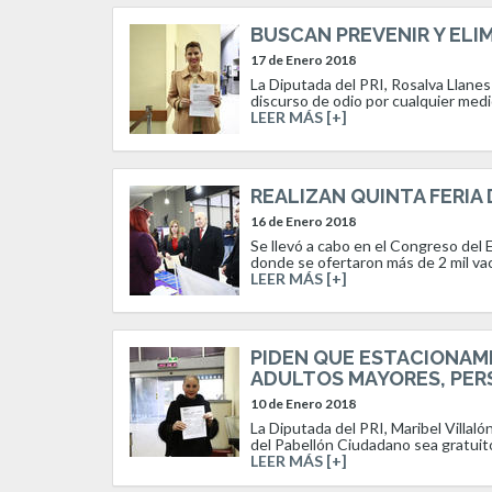
BUSCAN PREVENIR Y ELI
17 de Enero 2018
La Diputada del PRI, Rosalva Llanes 
discurso de odio por cualquier medi
LEER MÁS [+]
REALIZAN QUINTA FERIA
16 de Enero 2018
Se llevó a cabo en el Congreso del E
donde se ofertaron más de 2 mil vac
LEER MÁS [+]
PIDEN QUE ESTACIONAM
ADULTOS MAYORES, PER
10 de Enero 2018
La Diputada del PRI, Maribel Villal
del Pabellón Ciudadano sea gratuito
LEER MÁS [+]