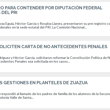
RO PARA CONTENDER POR DIPUTACIÓN FEDERAL
DEL PRI
noza Eguía, Héctor García y Rosalva Llanes, presentaron su pre registro 
erales en la sede estatal del PRI. La Comisión Nacional...
SOLICITEN CARTA DE NO ANTECEDENTES PENALES
ríguez y Héctor García, solicitaron reformar la Constitución Política de
edentes Penales sea solicitada en los casos...
S GESTIONES EN PLANTELES DE ZUAZUA
 respondió al llamado de los padres de familia de los alumnos de la Secun
lonia Valle de Santa...