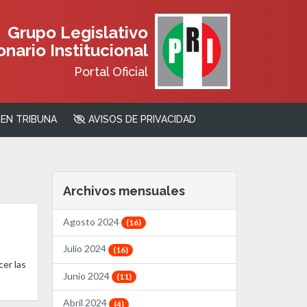
Grupo Legislativo
nario Institucional
Portal Oficial
EN TRIBUNA
AVISOS DE PRIVACIDAD
Archivos mensuales
Agosto 2024
(16)
Julio 2024
(16)
cer las
Junio 2024
(11)
Abril 2024
(4)