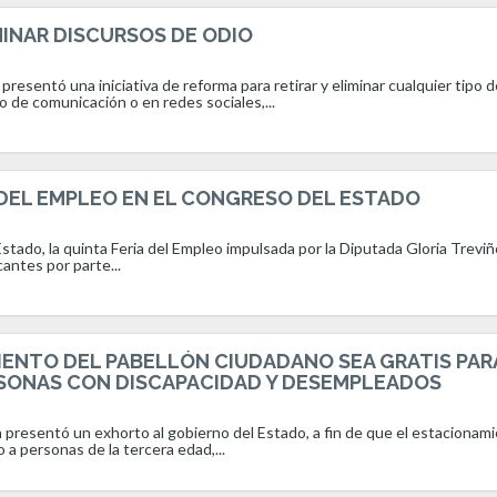
MINAR DISCURSOS DE ODIO
presentó una iniciativa de reforma para retirar y eliminar cualquier tipo d
o de comunicación o en redes sociales,...
 DEL EMPLEO EN EL CONGRESO DEL ESTADO
stado, la quinta Feria del Empleo impulsada por la Diputada Gloria Treviñ
antes por parte...
IENTO DEL PABELLÓN CIUDADANO SEA GRATIS PAR
SONAS CON DISCAPACIDAD Y DESEMPLEADOS
ón presentó un exhorto al gobierno del Estado, a fin de que el estacionam
 a personas de la tercera edad,...