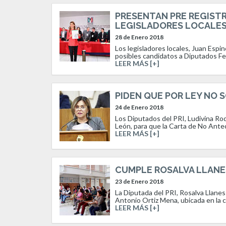
PRESENTAN PRE REGIST
LEGISLADORES LOCALES 
28 de Enero 2018
Los legisladores locales, Juan Espi
posibles candidatos a Diputados Fed
LEER MÁS [+]
PIDEN QUE POR LEY NO 
24 de Enero 2018
Los Diputados del PRI, Ludivina Rod
León, para que la Carta de No Antec
LEER MÁS [+]
CUMPLE ROSALVA LLANE
23 de Enero 2018
La Diputada del PRI, Rosalva Llanes
Antonio Ortiz Mena, ubicada en la co
LEER MÁS [+]