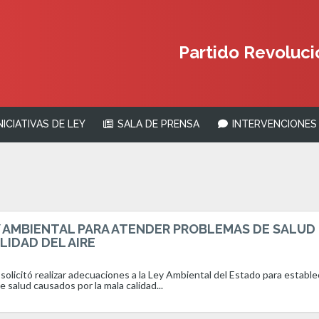
Partido Revolucio
NICIATIVAS DE LEY
SALA DE PRENSA
INTERVENCIONES 
Y AMBIENTAL PARA ATENDER PROBLEMAS DE SALUD
IDAD DEL AIRE
solicitó realizar adecuaciones a la Ley Ambiental del Estado para estable
 salud causados por la mala calidad...