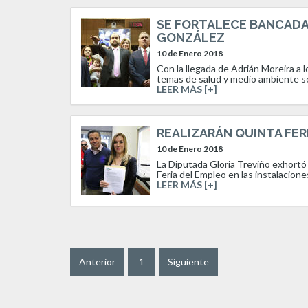
SE FORTALECE BANCADA 
GONZÁLEZ
10 de Enero 2018
Con la llegada de Adrián Moreira a 
temas de salud y medio ambiente se
LEER MÁS [+]
REALIZARÁN QUINTA FER
10 de Enero 2018
La Diputada Gloria Treviño exhortó a
Feria del Empleo en las instalacione
LEER MÁS [+]
Anterior
1
Siguiente