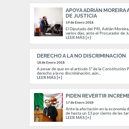
APOYA ADRIÁN MOREIRA 
DE JUSTICIA
19 de Enero 2018
El Diputado del PRI, Adrián Moreira
varios días, ante el Procurador de J
LEER MÁS [+]
DERECHO A LA NO DISCRIMINACIÓN
18 de Enero 2018
A pesar de que en el artículo 1º de la Constitución 
derecho a la no discriminación, aún...
LEER MÁS [+]
PIDEN REVERTIR INCREM
17 de Enero 2018
Ante la afectación en la economía 
de hasta un 13 por ciento de las tari
LEER MÁS [+]