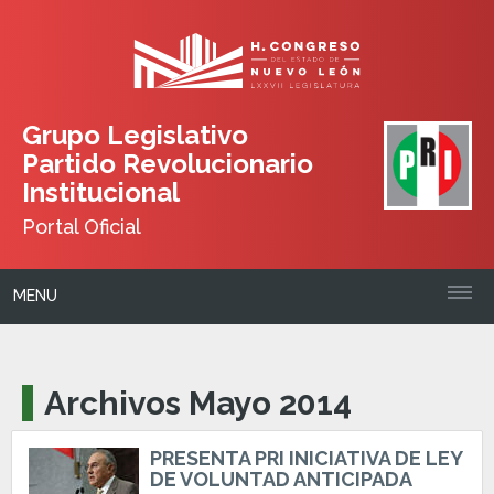
Grupo Legislativo
Partido Revolucionario
Institucional
Portal Oficial
MENU
Archivos Mayo 2014
PRESENTA PRI INICIATIVA DE LEY
DE VOLUNTAD ANTICIPADA