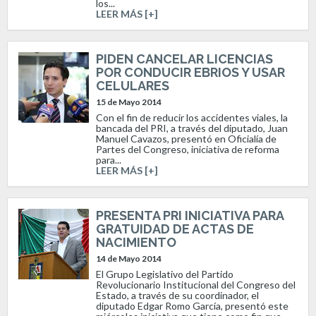
los...
LEER MÁS [+]
PIDEN CANCELAR LICENCIAS
POR CONDUCIR EBRIOS Y USAR
CELULARES
15 de Mayo 2014
Con el fin de reducir los accidentes viales, la
bancada del PRI, a través del diputado, Juan
Manuel Cavazos, presentó en Oficialía de
Partes del Congreso, iniciativa de reforma
para...
LEER MÁS [+]
PRESENTA PRI INICIATIVA PARA
GRATUIDAD DE ACTAS DE
NACIMIENTO
14 de Mayo 2014
El Grupo Legislativo del Partido
Revolucionario Institucional del Congreso del
Estado, a través de su coordinador, el
diputado Edgar Romo García, presentó este