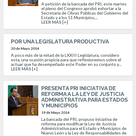
A petición de la bancada del PRI, este martes
el pleno del Congreso aprobó exhortar a la
Secretaría de Obras Públicas del Gobierno del
Estado y a los 51 Municipios,...
LEER MÁS [+]
POR UNA LEGISLATURA PRODUCTIVA
20 de Mayo 2014
A poco más de la mitad de la LXXIII Legislatura, considero
esta, una ocasión propicia para que reflexionemos sobre el
actuar que ha desempeñado este Poder en su conjunto y...
LEER MÁS [+]
PRESENTA PRI INICIATIVA DE
REFORMA A LA LEY DE JUSTICIA
ADMINISTRATIVA PARA ESTADOS
Y MUNICIPIOS
19 de Mayo 2014
La bancada del PRI, propuso iniciativa de
reforma para modificar la Ley de Justicia
Administrativa para el Estado y Municipios de
Nuevo León y la Ley de Responsabilidades de