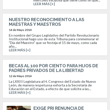
miércoles iniciativa que tiene como fin que...
LEER MÁS [+]
NUESTRO RECONOCIMIENTO A LAS
MAESTRAS Y MAESTROS
14 de Mayo 2014
En nombre del Grupo Legislativo del Partido Revolucionario
Institucional hago uso de esta Tribuna para conmemorar el
"Día del Maestro" que se festeja el 15 de mayo, como cada
año...
LEER MÁS [+]
BECAS AL 100 POR CIENTO PARA HIJOS DE
PADRES PRIVADOS DE LA LIBERTAD
12 de Mayo 2014
La LXXIII Legislatura al H. Congreso del Estado de Nuevo
León, de manera respetuosa exhorta a la Secretaría de
Educación en el Estado, a efecto de que solicite a las...
LEER MÁS [+]
EXIGE PRI RENUNCIA DE