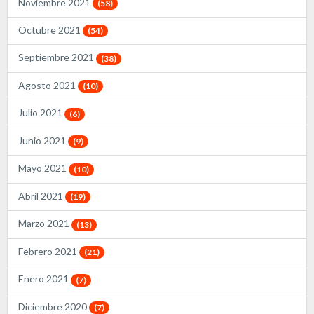
Noviembre 2021
(58)
Octubre 2021
(54)
Septiembre 2021
(38)
Agosto 2021
(10)
Julio 2021
(6)
Junio 2021
(9)
Mayo 2021
(10)
Abril 2021
(19)
Marzo 2021
(13)
Febrero 2021
(21)
Enero 2021
(7)
Diciembre 2020
(7)