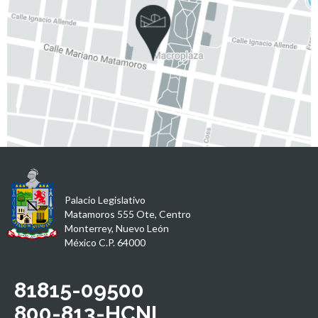
Palacio Legislativo
Matamoros 555 Ote, Centro
Monterrey, Nuevo León
México C.P. 64000
81815-09500
800-813-HCNL