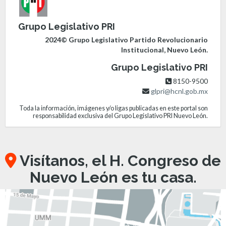
Grupo Legislativo PRI
2024© Grupo Legislativo Partido Revolucionario
Institucional, Nuevo León.
Grupo Legislativo PRI
8150-9500
glpri@hcnl.gob.mx
Toda la información, imágenes y/o ligas publicadas en este portal son
responsabilidad exclusiva del Grupo Legislativo PRI Nuevo León.
Visítanos, el H. Congreso de
Nuevo León es tu casa.