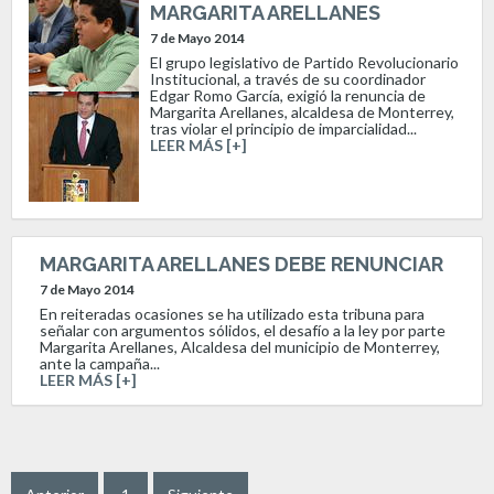
MARGARITA ARELLANES
7 de Mayo 2014
El grupo legislativo de Partido Revolucionario
Institucional, a través de su coordinador
Edgar Romo García, exigió la renuncia de
Margarita Arellanes, alcaldesa de Monterrey,
tras violar el principio de imparcialidad...
LEER MÁS [+]
MARGARITA ARELLANES DEBE RENUNCIAR
7 de Mayo 2014
En reiteradas ocasiones se ha utilizado esta tribuna para
señalar con argumentos sólidos, el desafío a la ley por parte
Margarita Arellanes, Alcaldesa del municipio de Monterrey,
ante la campaña...
LEER MÁS [+]