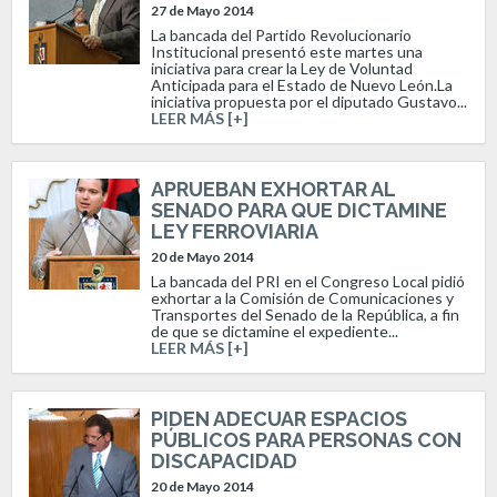
27 de Mayo 2014
La bancada del Partido Revolucionario
Institucional presentó este martes una
iniciativa para crear la Ley de Voluntad
Anticipada para el Estado de Nuevo León.La
iniciativa propuesta por el diputado Gustavo...
LEER MÁS [+]
APRUEBAN EXHORTAR AL
SENADO PARA QUE DICTAMINE
LEY FERROVIARIA
20 de Mayo 2014
La bancada del PRI en el Congreso Local pidió
exhortar a la Comisión de Comunicaciones y
Transportes del Senado de la República, a fin
de que se dictamine el expediente...
LEER MÁS [+]
PIDEN ADECUAR ESPACIOS
PÚBLICOS PARA PERSONAS CON
DISCAPACIDAD
20 de Mayo 2014