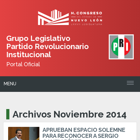
Grupo Legislativo
Partido Revolucionario
Institucional
Portal Oficial
MENU
Archivos Noviembre 2014
APRUEBAN ESPACIO SOLEMNE
PARA RECONOCER A SERGIO