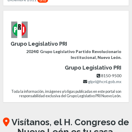
Grupo Legislativo PRI
2024© Grupo Legislativo Partido Revolucionario
Institucional, Nuevo León.
Grupo Legislativo PRI
8150-9500
glpri@hcnl.gob.mx
Toda la información, imágenes y/o ligas publicadas en este portal son
responsabilidad exclusiva del Grupo Legislativo PRI Nuevo León.
Visítanos, el H. Congreso de
Nuevo León es tu casa.