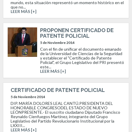
mundo, esta situación representó un momento histórico en el
que no...
LEER MÁS [+]
PROPONEN CERTIFICADO DE
PATENTE POLICIAL
5 de Noviembre 2014
Con el fin de unificar el documento emanado
de la Universidad de Ciencias de la Seguridad
y establecer el "Certificado de Patente
Policial", el Grupo Legislativo del PRI presentó
este...
LEER MÁS [+]
CERTIFICADO DE PATENTE POLICIAL
5 de Noviembre 2014
DIP. MARÍA DOLORES LEAL CANTÚ.PRESIDENTA DEL
HONORABLE CONGRESODEL ESTADO DE NUEVO
LEÓNPRESENTE.- El suscrito ciudadano Diputado Francisco
Reynaldo Cienfuegos Martínez, integrante del Grupo
Legislativo del Partido Revolucionario Institucional por la
LXXIII...
LEER MÁS [+]