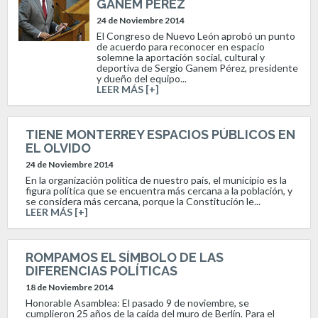
GANEM PÉREZ
24 de Noviembre 2014
El Congreso de Nuevo León aprobó un punto
de acuerdo para reconocer en espacio
solemne la aportación social, cultural y
deportiva de Sergio Ganem Pérez, presidente
y dueño del equipo...
LEER MÁS [+]
TIENE MONTERREY ESPACIOS PÚBLICOS EN
EL OLVIDO
24 de Noviembre 2014
En la organización política de nuestro país, el municipio es la
figura política que se encuentra más cercana a la población, y
se considera más cercana, porque la Constitución le...
LEER MÁS [+]
ROMPAMOS EL SÍMBOLO DE LAS
DIFERENCIAS POLÍTICAS
18 de Noviembre 2014
Honorable Asamblea: El pasado 9 de noviembre, se
cumplieron 25 años de la caída del muro de Berlín. Para el