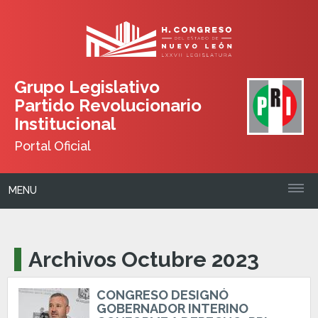
Grupo Legislativo
Partido Revolucionario
Institucional
Portal Oficial
MENU
Archivos Octubre 2023
CONGRESO DESIGNÓ
GOBERNADOR INTERINO