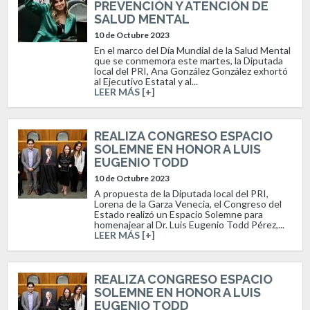
PREVENCIÓN Y ATENCIÓN DE
SALUD MENTAL
10 de Octubre 2023
En el marco del Día Mundial de la Salud Mental
que se conmemora este martes, la Diputada
local del PRI, Ana González González exhortó
al Ejecutivo Estatal y al...
LEER MÁS [+]
REALIZA CONGRESO ESPACIO
SOLEMNE EN HONOR A LUIS
EUGENIO TODD
10 de Octubre 2023
A propuesta de la Diputada local del PRI,
Lorena de la Garza Venecia, el Congreso del
Estado realizó un Espacio Solemne para
homenajear al Dr. Luis Eugenio Todd Pérez,...
LEER MÁS [+]
REALIZA CONGRESO ESPACIO
SOLEMNE EN HONOR A LUIS
EUGENIO TODD