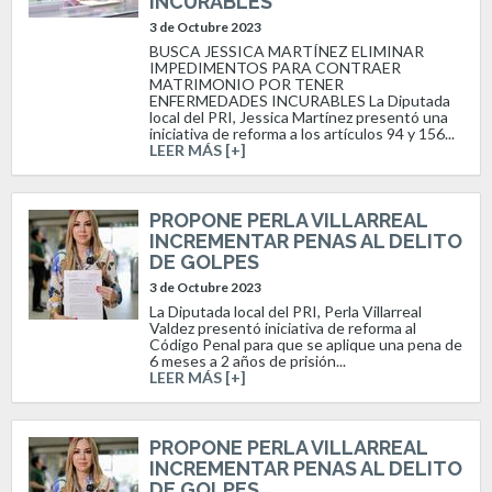
INCURABLES
3 de Octubre 2023
BUSCA JESSICA MARTÍNEZ ELIMINAR
IMPEDIMENTOS PARA CONTRAER
MATRIMONIO POR TENER
ENFERMEDADES INCURABLES La Diputada
local del PRI, Jessica Martínez presentó una
iniciativa de reforma a los artículos 94 y 156...
LEER MÁS [+]
PROPONE PERLA VILLARREAL
INCREMENTAR PENAS AL DELITO
DE GOLPES
3 de Octubre 2023
La Diputada local del PRI, Perla Villarreal
Valdez presentó iniciativa de reforma al
Código Penal para que se aplique una pena de
6 meses a 2 años de prisión...
LEER MÁS [+]
PROPONE PERLA VILLARREAL
INCREMENTAR PENAS AL DELITO
DE GOLPES