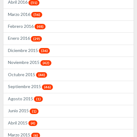
Abril 2016
(51)
Marzo 2016
(56)
Febrero 2016
(48)
Enero 2016
(29)
Diciembre 2015
(36)
Noviembre 2015
(42)
Octubre 2015
(44)
Septiembre 2015
(46)
Agosto 2015
(1)
Junio 2015
(1)
Abril 2015
(4)
Marzo 2015
(6)