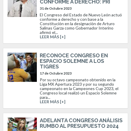
CONFORME A DERECHO: PRI
31 de Octubre 2023
El Congreso del Estado de Nuevo León actuó
conforme a derecho y con base a la
Constitución en la designación de Arturo
Salinas Garza como Gobernador Interino
afirmó el...
LEER MÁS [+]
RECONOCE CONGRESO EN
ESPACIO SOLEMNE A LOS
TIGRES
17 de Octubre 2023
Por su octavo campeonato obtenido en la
Liga MX Apertura 2023 y por su segundo
campeonato en la Campeones Cup 2023, el
Congreso local realizó un Espacio Solemne
para...
LEER MÁS [+]
ADELANTA CONGRESO ANÁLISIS
RUMBO AL PRESUPUESTO 2024