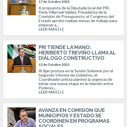
17 de Octubre 2023
A propuesta de la Diputada local del PRI,
Perla Villarreal Valdez, Presidenta de la
Comisión de Presupuesto, el Congreso del
Estado aprobó realizar mesas de trabajo para
empezar a...
LEER MÁS [+]
PRI TIENDE LA MANO;
HERIBERTO TREVIÑO LLAMA AL
DIÁLOGO CONSTRUCTIVO
13 de Octubre 2023
Al fijar postura en la Sesión Solemne por el
Segundo Informe de Gobierno, el
Coordinador priísta planteó la urgencia de
iniciar una nueva etapa en la relación entre
Poderes....
LEER MÁS [+]
AVANZA EN COMISIÓN QUE
MUNICIPIOS Y ESTADO SE
COORDINEN EN PROGRAMAS
SOCIALES