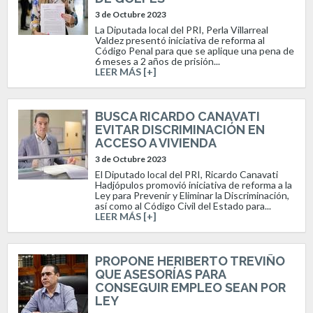
3 de Octubre 2023
La Diputada local del PRI, Perla Villarreal
Valdez presentó iniciativa de reforma al
Código Penal para que se aplique una pena de
6 meses a 2 años de prisión...
LEER MÁS [+]
BUSCA RICARDO CANAVATI
EVITAR DISCRIMINACIÓN EN
ACCESO A VIVIENDA
3 de Octubre 2023
El Diputado local del PRI, Ricardo Canavati
Hadjópulos promovió iniciativa de reforma a la
Ley para Prevenir y Eliminar la Discriminación,
así como al Código Civil del Estado para...
LEER MÁS [+]
PROPONE HERIBERTO TREVIÑO
QUE ASESORÍAS PARA
CONSEGUIR EMPLEO SEAN POR
LEY