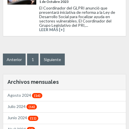
1 de Octubre 2023
El Coordinador del GLPRI anunció que
presentará iniciativa de reforma a la Ley de
Desarrollo Social para focalizar ayuda en
sectores vulnerables. El Coordinador del
Grupo Legislativo del PRI,...
LEER MÁS [+]
Anterior
1
Siguiente
Archivos mensuales
Agosto 2024
(16)
Julio 2024
(16)
Junio 2024
(11)