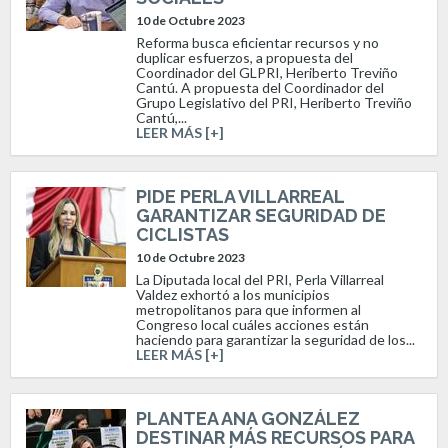
10 de Octubre 2023
Reforma busca eficientar recursos y no
duplicar esfuerzos, a propuesta del
Coordinador del GLPRI, Heriberto Treviño
Cantú. A propuesta del Coordinador del
Grupo Legislativo del PRI, Heriberto Treviño
Cantú,...
LEER MÁS [+]
PIDE PERLA VILLARREAL
GARANTIZAR SEGURIDAD DE
CICLISTAS
10 de Octubre 2023
La Diputada local del PRI, Perla Villarreal
Valdez exhortó a los municipios
metropolitanos para que informen al
Congreso local cuáles acciones están
haciendo para garantizar la seguridad de los...
LEER MÁS [+]
PLANTEA ANA GONZÁLEZ
DESTINAR MÁS RECURSOS PARA