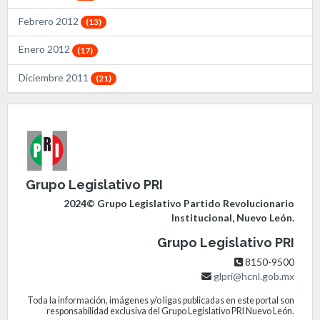
Febrero 2012
(13)
Enero 2012
(17)
Diciembre 2011
(21)
Grupo Legislativo PRI
2024© Grupo Legislativo Partido Revolucionario
Institucional, Nuevo León.
Grupo Legislativo PRI
8150-9500
glpri@hcnl.gob.mx
Toda la información, imágenes y/o ligas publicadas en este portal son
responsabilidad exclusiva del Grupo Legislativo PRI Nuevo León.