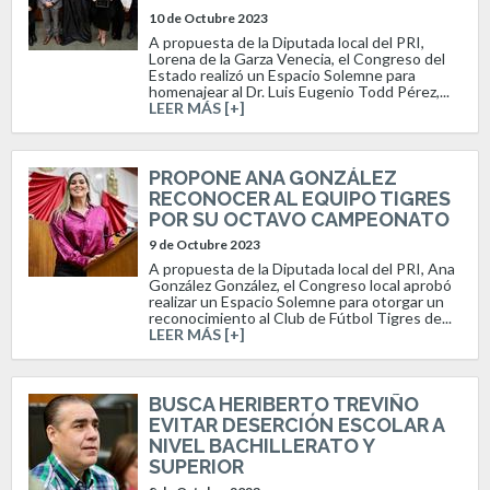
10 de Octubre 2023
A propuesta de la Diputada local del PRI,
Lorena de la Garza Venecia, el Congreso del
Estado realizó un Espacio Solemne para
homenajear al Dr. Luis Eugenio Todd Pérez,...
LEER MÁS [+]
PROPONE ANA GONZÁLEZ
RECONOCER AL EQUIPO TIGRES
POR SU OCTAVO CAMPEONATO
9 de Octubre 2023
A propuesta de la Diputada local del PRI, Ana
González González, el Congreso local aprobó
realizar un Espacio Solemne para otorgar un
reconocimiento al Club de Fútbol Tigres de...
LEER MÁS [+]
BUSCA HERIBERTO TREVIÑO
EVITAR DESERCIÓN ESCOLAR A
NIVEL BACHILLERATO Y
SUPERIOR