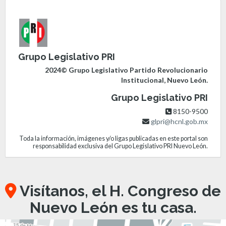
Grupo Legislativo PRI
2024© Grupo Legislativo Partido Revolucionario
Institucional, Nuevo León.
Grupo Legislativo PRI
8150-9500
glpri@hcnl.gob.mx
Toda la información, imágenes y/o ligas publicadas en este portal son
responsabilidad exclusiva del Grupo Legislativo PRI Nuevo León.
Visítanos, el H. Congreso de
Nuevo León es tu casa.