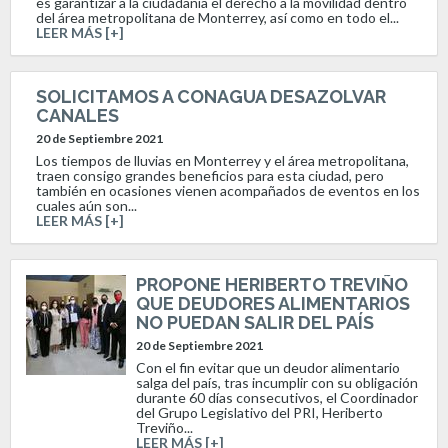
es garantizar a la ciudadanía el derecho a la movilidad dentro
del área metropolitana de Monterrey, así como en todo el...
LEER MÁS [+]
SOLICITAMOS A CONAGUA DESAZOLVAR
CANALES
20 de Septiembre 2021
Los tiempos de lluvias en Monterrey y el área metropolitana,
traen consigo grandes beneficios para esta ciudad, pero
también en ocasiones vienen acompañados de eventos en los
cuales aún son...
LEER MÁS [+]
PROPONE HERIBERTO TREVIÑO
QUE DEUDORES ALIMENTARIOS
NO PUEDAN SALIR DEL PAÍS
20 de Septiembre 2021
Con el fin evitar que un deudor alimentario
salga del país, tras incumplir con su obligación
durante 60 días consecutivos, el Coordinador
del Grupo Legislativo del PRI, Heriberto
Treviño...
LEER MÁS [+]