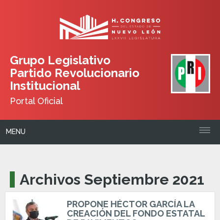
Grupo Legislativo
Partido Revolucionario
Institucional
Portal Oficial
MENU
Archivos Septiembre 2021
PROPONE HÉCTOR GARCÍA LA
CREACIÓN DEL FONDO ESTATAL