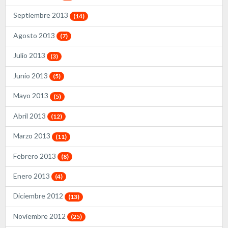
Septiembre 2013
(14)
Agosto 2013
(7)
Julio 2013
(3)
Junio 2013
(5)
Mayo 2013
(5)
Abril 2013
(12)
Marzo 2013
(11)
Febrero 2013
(8)
Enero 2013
(4)
Diciembre 2012
(13)
Noviembre 2012
(25)