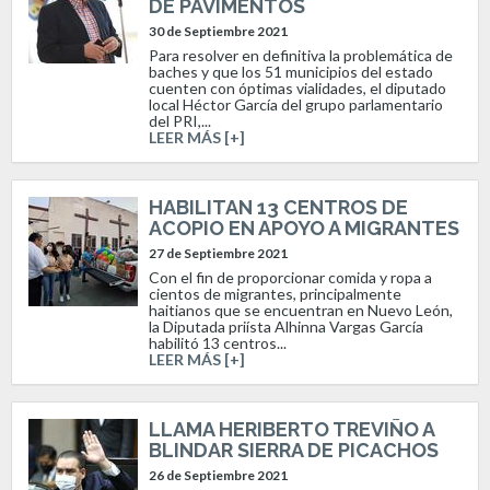
DE PAVIMENTOS
30 de Septiembre 2021
Para resolver en definitiva la problemática de
baches y que los 51 municipios del estado
cuenten con óptimas vialidades, el diputado
local Héctor García del grupo parlamentario
del PRI,...
LEER MÁS [+]
HABILITAN 13 CENTROS DE
ACOPIO EN APOYO A MIGRANTES
27 de Septiembre 2021
Con el fin de proporcionar comida y ropa a
cientos de migrantes, principalmente
haitianos que se encuentran en Nuevo León,
la Diputada priísta Alhinna Vargas García
habilitó 13 centros...
LEER MÁS [+]
LLAMA HERIBERTO TREVIÑO A
BLINDAR SIERRA DE PICACHOS
26 de Septiembre 2021