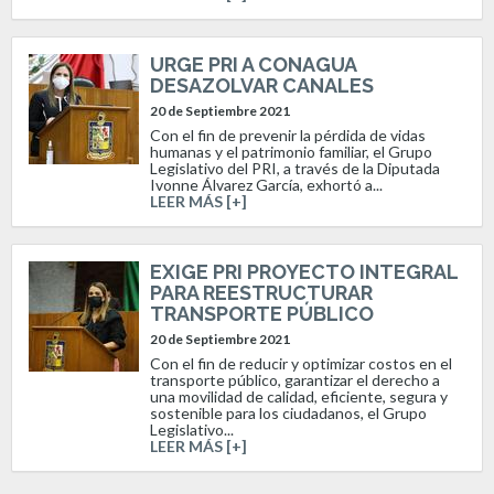
URGE PRI A CONAGUA
DESAZOLVAR CANALES
20 de Septiembre 2021
Con el fin de prevenir la pérdida de vidas
humanas y el patrimonio familiar, el Grupo
Legislativo del PRI, a través de la Diputada
Ivonne Álvarez García, exhortó a...
LEER MÁS [+]
EXIGE PRI PROYECTO INTEGRAL
PARA REESTRUCTURAR
TRANSPORTE PÚBLICO
20 de Septiembre 2021
Con el fin de reducir y optimizar costos en el
transporte público, garantizar el derecho a
una movilidad de calidad, eficiente, segura y
sostenible para los ciudadanos, el Grupo
Legislativo...
LEER MÁS [+]