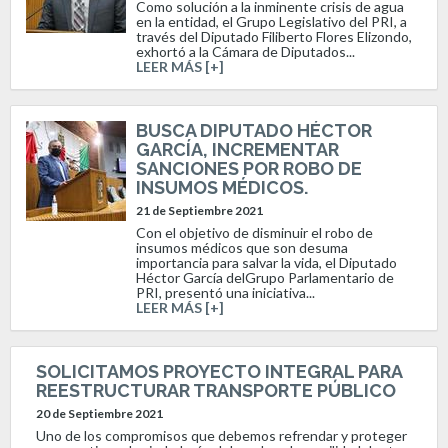
Como solución a la inminente crisis de agua
en la entidad, el Grupo Legislativo del PRI, a
través del Diputado Filiberto Flores Elizondo,
exhortó a la Cámara de Diputados...
LEER MÁS [+]
BUSCA DIPUTADO HÉCTOR
GARCÍA, INCREMENTAR
SANCIONES POR ROBO DE
INSUMOS MÉDICOS.
21 de Septiembre 2021
Con el objetivo de disminuir el robo de
insumos médicos que son desuma
importancia para salvar la vida, el Diputado
Héctor García delGrupo Parlamentario de
PRI, presentó una iniciativa...
LEER MÁS [+]
SOLICITAMOS PROYECTO INTEGRAL PARA
REESTRUCTURAR TRANSPORTE PÚBLICO
20 de Septiembre 2021
Uno de los compromisos que debemos refrendar y proteger