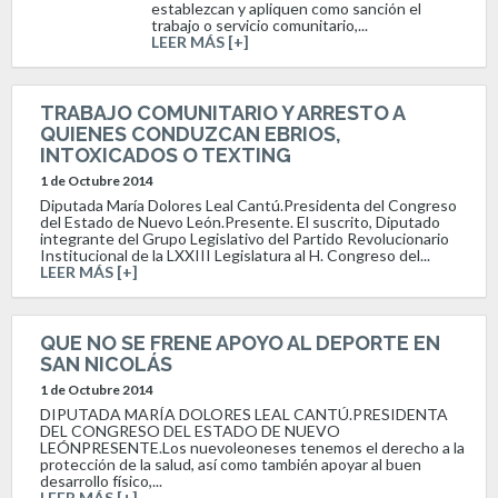
establezcan y apliquen como sanción el
trabajo o servicio comunitario,...
LEER MÁS [+]
TRABAJO COMUNITARIO Y ARRESTO A
QUIENES CONDUZCAN EBRIOS,
INTOXICADOS O TEXTING
1 de Octubre 2014
Diputada María Dolores Leal Cantú.Presidenta del Congreso
del Estado de Nuevo León.Presente. El suscrito, Diputado
integrante del Grupo Legislativo del Partido Revolucionario
Institucional de la LXXIII Legislatura al H. Congreso del...
LEER MÁS [+]
QUE NO SE FRENE APOYO AL DEPORTE EN
SAN NICOLÁS
1 de Octubre 2014
DIPUTADA MARÍA DOLORES LEAL CANTÚ.PRESIDENTA
DEL CONGRESO DEL ESTADO DE NUEVO
LEÓNPRESENTE.Los nuevoleoneses tenemos el derecho a la
protección de la salud, así como también apoyar al buen
desarrollo físico,...
LEER MÁS [+]