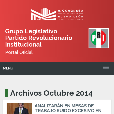
Grupo Legislativo
Partido Revolucionario
Institucional
Portal Oficial
MENU
Archivos Octubre 2014
ANALIZARÁN EN MESAS DE
TRABAJO RUIDO EXCESIVO EN