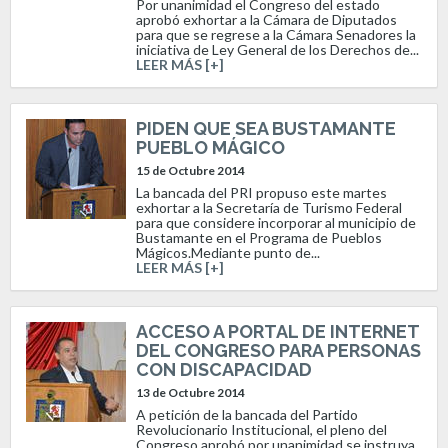
Por unanimidad el Congreso del estado
aprobó exhortar a la Cámara de Diputados
para que se regrese a la Cámara Senadores la
iniciativa de Ley General de los Derechos de...
LEER MÁS [+]
PIDEN QUE SEA BUSTAMANTE
PUEBLO MÁGICO
15 de Octubre 2014
La bancada del PRI propuso este martes
exhortar a la Secretaría de Turismo Federal
para que considere incorporar al municipio de
Bustamante en el Programa de Pueblos
Mágicos.Mediante punto de...
LEER MÁS [+]
ACCESO A PORTAL DE INTERNET
DEL CONGRESO PARA PERSONAS
CON DISCAPACIDAD
13 de Octubre 2014
A petición de la bancada del Partido
Revolucionario Institucional, el pleno del
Congreso aprobó por unanimidad se instruya