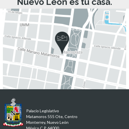
Nuevo León es tu casa.
Palacio Legislativo
Matamoros 555 Ote, Centro
Monterrey, Nuevo León
México C.P. 64000