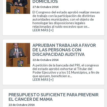
DOMICILIOS
27 de Octubre 2014
El Congreso del estado aprobó realizar mesas
de trabajo con la participación de distintas
autoridades municipales, con el objeto de
homologar las disposiciones legales
relacionadas al ruido excesivo que se...
LEER MÁS [+]
APRUEBAN TRABAJAR A FAVOR
DE LAS PERSONAS CON
DISCAPACIDAD AUDITIVA
22 de Octubre 2014
A petición de la bancada del PRI, el congreso
del estado aprobó exhortar al Titular del
Poder Ejecutivo y a los 51 Municipios, a fin de
que apoyen, beneficien e...
LEER MÁS [+]
PRESUPUESTO SUFICIENTE PARA PREVENIR
EL CÁNCER DE MAMA
22 de Octubre 2014