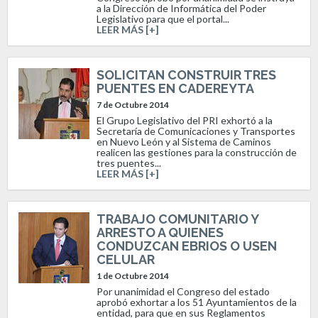
a la Dirección de Informática del Poder
Legislativo para que el portal...
LEER MÁS [+]
SOLICITAN CONSTRUIR TRES
PUENTES EN CADEREYTA
7 de Octubre 2014
El Grupo Legislativo del PRI exhortó a la
Secretaría de Comunicaciones y Transportes
en Nuevo León y al Sistema de Caminos
realicen las gestiones para la construcción de
tres puentes...
LEER MÁS [+]
TRABAJO COMUNITARIO Y
ARRESTO A QUIENES
CONDUZCAN EBRIOS O USEN
CELULAR
1 de Octubre 2014
Por unanimidad el Congreso del estado
aprobó exhortar a los 51 Ayuntamientos de la
entidad, para que en sus Reglamentos