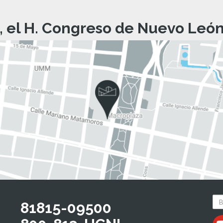
, el H. Congreso de Nuevo León 
81815-09500