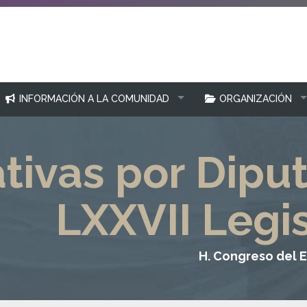
INFORMACIÓN A LA COMUNIDAD
ORGANIZACIÓN
ativas por Dipu
LXXVII Legi
H. Congreso del 