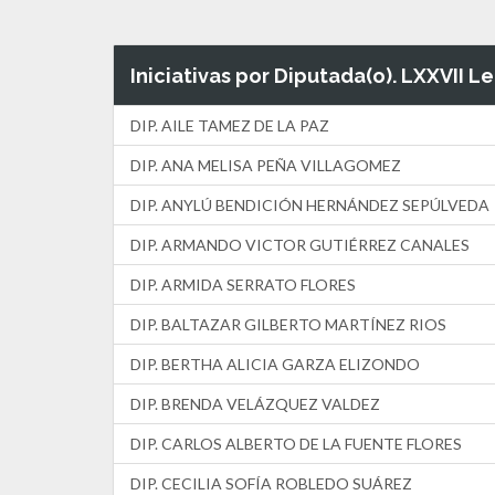
Iniciativas por Diputada(o). LXXVII L
DIP. AILE TAMEZ DE LA PAZ
DIP. ANA MELISA PEÑA VILLAGOMEZ
DIP. ANYLÚ BENDICIÓN HERNÁNDEZ SEPÚLVEDA
DIP. ARMANDO VICTOR GUTIÉRREZ CANALES
DIP. ARMIDA SERRATO FLORES
DIP. BALTAZAR GILBERTO MARTÍNEZ RIOS
DIP. BERTHA ALICIA GARZA ELIZONDO
DIP. BRENDA VELÁZQUEZ VALDEZ
DIP. CARLOS ALBERTO DE LA FUENTE FLORES
DIP. CECILIA SOFÍA ROBLEDO SUÁREZ