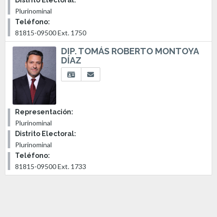
Plurinominal
Teléfono:
81815-09500 Ext. 1750
DIP. TOMÁS ROBERTO MONTOYA
DÍAZ
Representación:
Plurinominal
Distrito Electoral:
Plurinominal
Teléfono:
81815-09500 Ext. 1733