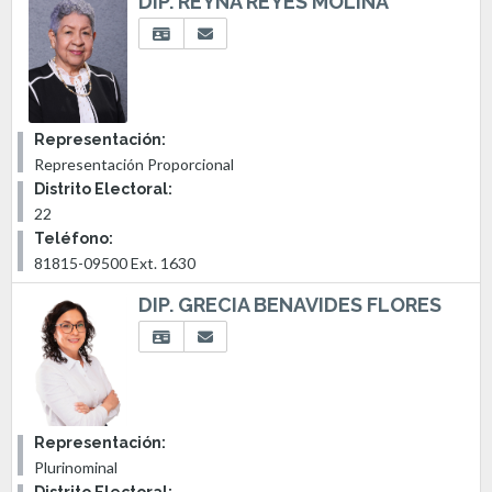
DIP. REYNA REYES MOLINA
Representación:
Representación Proporcional
Distrito Electoral:
22
Teléfono:
81815-09500 Ext. 1630
DIP. GRECIA BENAVIDES FLORES
Representación:
Plurinominal
Distrito Electoral: