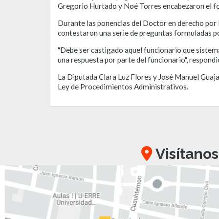
Gregorio Hurtado y Noé Torres encabezaron el foro
Durante las ponencias del Doctor en derecho por 
contestaron una serie de preguntas formuladas por
"Debe ser castigado aquel funcionario que sistemá
una respuesta por parte del funcionario", respond
La Diputada Clara Luz Flores y José Manuel Guaja
Ley de Procedimientos Administrativos.
Visítanos