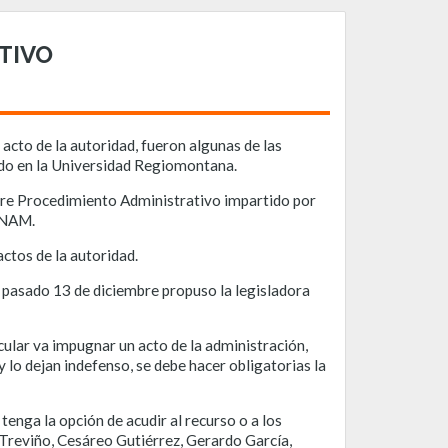
TIVO
acto de la autoridad, fueron algunas de las
ado en la Universidad Regiomontana.
bre Procedimiento Administrativo impartido por
 UNAM.
ctos de la autoridad.
l pasado 13 de diciembre propuso la legisladora
icular va impugnar un acto de la administración,
 y lo dejan indefenso, se debe hacer obligatorias la
tenga la opción de acudir al recurso o a los
 Treviño, Cesáreo Gutiérrez, Gerardo García,