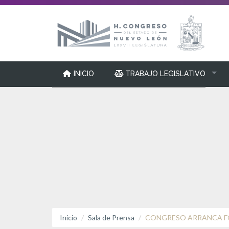
INICIO
TRABAJO LEGISLATIVO
Foto: H. Congreso del Estado de Nuevo León
Inicio
Sala de Prensa
CONGRESO ARRANCA F