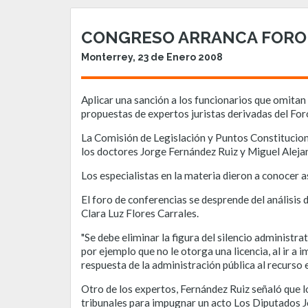
CONGRESO ARRANCA FORO 
Monterrey, 23 de Enero 2008
Aplicar una sanción a los funcionarios que omitan
propuestas de expertos juristas derivadas del Fo
La Comisión de Legislación y Puntos Constitucio
los doctores Jorge Fernández Ruiz y Miguel Alejan
Los especialistas en la materia dieron a conocer 
El foro de conferencias se desprende del análisis
Clara Luz Flores Carrales.
"Se debe eliminar la figura del silencio administr
por ejemplo que no le otorga una licencia, al ir a i
respuesta de la administración pública al recurso 
Otro de los expertos, Fernández Ruiz señaló que lo
tribunales para impugnar un acto Los Diputados J