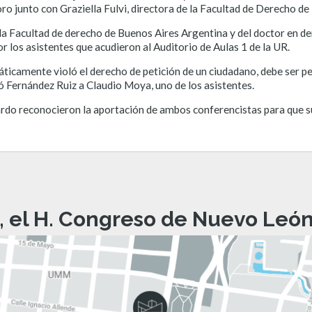
 junto con Graziella Fulvi, directora de la Facultad de Derecho de 
la Facultad de derecho de Buenos Aires Argentina y del doctor en 
 los asistentes que acudieron al Auditorio de Aulas 1 de la UR.
ticamente violó el derecho de petición de un ciudadano, debe ser pe
ió Fernández Ruiz a Claudio Moya, uno de los asistentes.
rdo reconocieron la aportación de ambos conferencistas para que su
, el H. Congreso de Nuevo León 