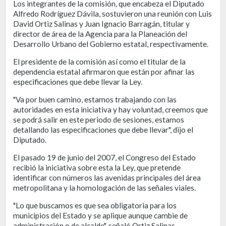
Los integrantes de la comisión, que encabeza el Diputado
Alfredo Rodríguez Dávila, sostuvieron una reunión con Luis
David Ortiz Salinas y Juan Ignacio Barragán, titular y
director de área de la Agencia para la Planeación del
Desarrollo Urbano del Gobierno estatal, respectivamente.
El presidente de la comisión así como el titular de la
dependencia estatal afirmaron que están por afinar las
especificaciones que debe llevar la Ley.
"Va por buen camino, estamos trabajando con las
autoridades en esta iniciativa y hay voluntad, creemos que
se podrá salir en este periodo de sesiones, estamos
detallando las especificaciones que debe llevar", dijo el
Diputado.
El pasado 19 de junio del 2007, el Congreso del Estado
recibió la iniciativa sobre esta la Ley, que pretende
identificar con números las avenidas principales del área
metropolitana y la homologación de las señales viales.
"Lo que buscamos es que sea obligatoria para los
municipios del Estado y se aplique aunque cambie de
administración o de alcalde", señaló Ortiz Salinas.