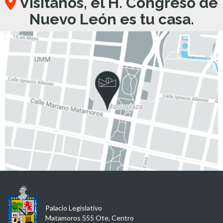
Visítanos, el H. Congreso de
Nuevo León es tu casa.
Palacio Legislativo
Matamoros 555 Ote, Centro