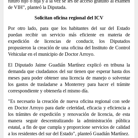
futuro hijo o hija y a la vez se les dé acceso gratuito al examen
de VIH", planteó la Diputada.
Solicitan oficina regional del ICV
Por otro lado, para que los habitantes del sur del Estado
puedan recibir un servicio más eficiente en materia de
expedición de licencias de conducir, los Diputados
propusieron la creación de una oficina del Instituto de Control
Vehicular en el municipio de Doctor Arroyo.
El Diputado Jaime Guadián Martínez explicó en tribuna la
demanda que ciudadanos del sur tienen que esperar hasta dos
meses para poder obtener una licencia de manejo o solventar
los gastos de trasladarse a Monterrey para hacer el trámite
correspondiente y obtenerla el mismo día.
"Es necesario la creación de nueva oficina regional con sede
en Doctor Arroyo para darle celeridad, eficacia y eficiencia a
los trámites de expedición y renovación de licencia, de esta
manera seguir descentralizando la administración pública
estatal, a fin de que cumpla y proporcione servicios de calidad
a los residentes del sur del Estado", planteó Guadián Martínez.