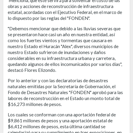
Menciona, que éste servirá para solventar el costo de las
obras y acciones de reconstrucción de infraestructura
estatal, acordadas con el Ejecutivo Federal, en el marco de
lo dispuesto por las reglas del "FONDEN".
"Debemos mencionar que debido a las lluvias severas que
se presentaron hace casi un año en nuestra entidad, así
como los fuertes vientos y tormentas que causara en
nuestro Estado el Huracán "Alex", diversos municipios de
nuestro Estado sufrieron de inundaciones y daños
considerables en su infraestructura urbana y carretera,
quedando algunos de ellos incomunicados por varios días",
destacó Flores Elizondo.
Por lo anterior y con las declaratorias de desastres
naturales emitidas por la Secretaría de Gobernación, el
Fondo de Desastres Naturales "FONDEN" aprobó para las
labores de reconstrucción en el Estado un monto total de
$16,273 millones de pesos.
Los cuales se conforman con una aportación federal de
$9,861 millones de pesos y una aportación estatal de
$6,412 millones de pesos, esta última cantidad se
calendarizó para su cumplimiento en tres exposiciones, en