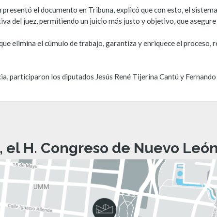
 presentó el documento en Tribuna, explicó que con esto, el sistema
va del juez, permitiendo un juicio más justo y objetivo, que asegure 
 que elimina el cúmulo de trabajo, garantiza y enriquece el proceso, 
cia, participaron los diputados Jesús René Tijerina Cantú y Fernand
, el H. Congreso de Nuevo León 