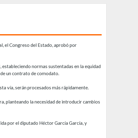
l, el Congreso del Estado, aprobó por
l, estableciendo normas sustentadas en la equidad
ón de un contrato de comodato.
 esta vía, serán procesados más rápidamente.
ra, planteando la necesidad de introducir cambios
ida por el diputado Héctor García García, y