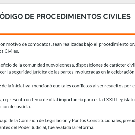
ÓDIGO DE PROCEDIMIENTOS CIVILES
 con motivo de comodatos, sean realizadas bajo el procedimiento ora
s Civiles.
eficio de la comunidad nuevoleonesa, disposiciones de carácter civi
cer la seguridad jurídica de las partes involucradas en la celebraci
e la iniciativa, mencionó que tales conflictos al ser resueltos por
, representa un tema de vital importancia para esta LXXII Legislatu
ión de justicia.
ajo de la Comisión de Legislación y Puntos Constitucionales, presid
ntes del Poder Judicial, fue avalada la reforma.