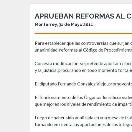
APRUEBAN REFORMAS AL C
Monterrey, 31 de Mayo 2011
Para establecer que las controversias que surjan
unanimidad, reformas al Código de Procedimiento
Con esta modificación, se pretende aportar en ben
y la justicia, procurando en todo momento fortale
El diputado Fernando González Viejo, promovente d
El funcionamiento de los Órganos Jurisdiccionales
que mejoren los niveles de rendimiento de impartic
Luego de haber sido analizada en una mesa de trab
tomando en cuenta las aportaciones de los integra