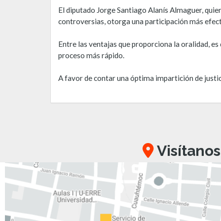
El diputado Jorge Santiago Alanís Almaguer, quien
controversias, otorga una participación más efecti
Entre las ventajas que proporciona la oralidad, es
proceso más rápido.
A favor de contar una óptima impartición de justi
Visítanos