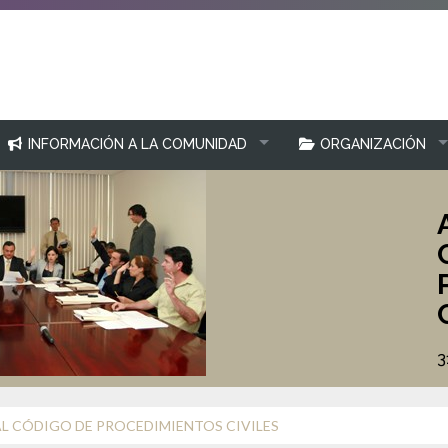
INFORMACIÓN A LA COMUNIDAD
ORGANIZACIÓN
3
L CÓDIGO DE PROCEDIMIENTOS CIVILES