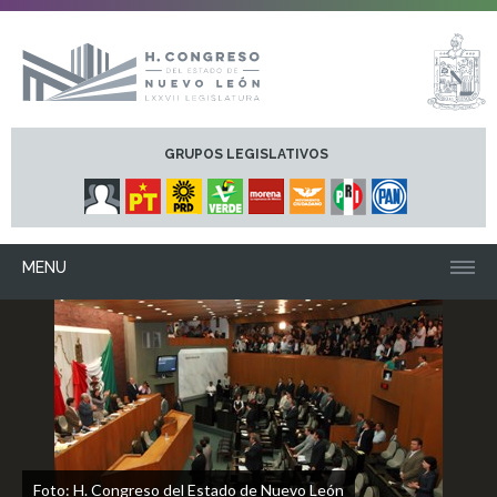
GRUPOS LEGISLATIVOS
MENU
Foto: H. Congreso del Estado de Nuevo León