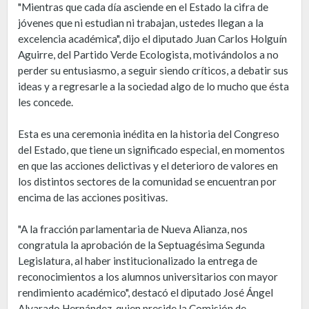
"Mientras que cada día asciende en el Estado la cifra de
jóvenes que ni estudian ni trabajan, ustedes llegan a la
excelencia académica", dijo el diputado Juan Carlos Holguín
Aguirre, del Partido Verde Ecologista, motivándolos a no
perder su entusiasmo, a seguir siendo críticos, a debatir sus
ideas y a regresarle a la sociedad algo de lo mucho que ésta
les concede.
Esta es una ceremonia inédita en la historia del Congreso
del Estado, que tiene un significado especial, en momentos
en que las acciones delictivas y el deterioro de valores en
los distintos sectores de la comunidad se encuentran por
encima de las acciones positivas.
"A la fracción parlamentaria de Nueva Alianza, nos
congratula la aprobación de la Septuagésima Segunda
Legislatura, al haber institucionalizado la entrega de
reconocimientos a los alumnos universitarios con mayor
rendimiento académico", destacó el diputado José Ángel
Alvarado Hernández, quien preside la Comisión de