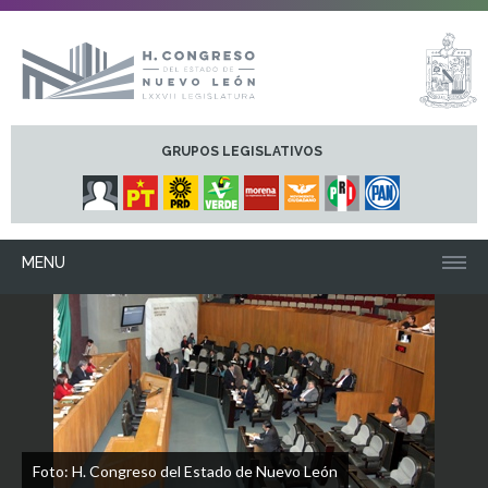
GRUPOS LEGISLATIVOS
MENU
Foto: H. Congreso del Estado de Nuevo León