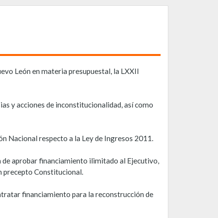
uevo León en materia presupuestal, la LXXII
ias y acciones de inconstitucionalidad, así como
ión Nacional respecto a la Ley de Ingresos 2011.
 de aprobar financiamiento ilimitado al Ejecutivo,
n precepto Constitucional.
ntratar financiamiento para la reconstrucción de