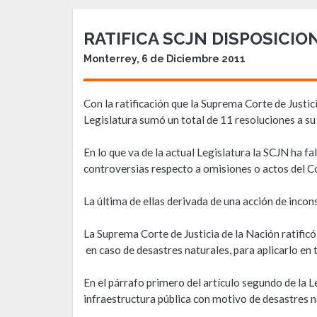
RATIFICA SCJN DISPOSICI
Monterrey, 6 de Diciembre 2011
Con la ratificación que la Suprema Corte de Justi
Legislatura sumó un total de 11 resoluciones a su
En lo que va de la actual Legislatura la SCJN ha f
controversias respecto a omisiones o actos del C
La última de ellas derivada de una acción de inco
La Suprema Corte de Justicia de la Nación ratific
en caso de desastres naturales, para aplicarlo en
En el párrafo primero del artículo segundo de la L
infraestructura pública con motivo de desastres n