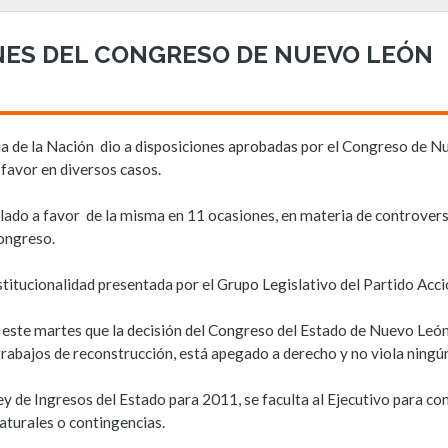
ONES DEL CONGRESO DE NUEVO LEÓN
cia de la Nación dio a disposiciones aprobadas por el Congreso de N
 favor en diversos casos.
allado a favor de la misma en 11 ocasiones, en materia de controvers
ongreso.
nstitucionalidad presentada por el Grupo Legislativo del Partido Acc
ó este martes que la decisión del Congreso del Estado de Nuevo León
 trabajos de reconstrucción, está apegado a derecho y no viola ningú
ey de Ingresos del Estado para 2011, se faculta al Ejecutivo para co
aturales o contingencias.