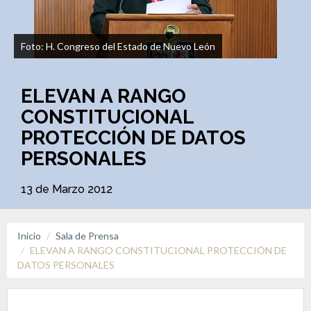
Foto: H. Congreso del Estado de Nuevo León
ELEVAN A RANGO
CONSTITUCIONAL
PROTECCIÓN DE DATOS
PERSONALES
13 de Marzo 2012
Inicio
Sala de Prensa
ELEVAN A RANGO CONSTITUCIONAL PROTECCIÓN DE
DATOS PERSONALES