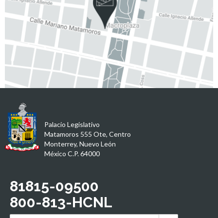
Palacio Legislativo
Matamoros 555 Ote, Centro
Monterrey, Nuevo León
México C.P. 64000
81815-09500
800-813-HCNL