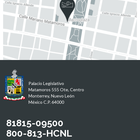
Palacio Legislativo
Matamoros 555 Ote, Centro
Monterrey, Nuevo León
México C.P. 64000
81815-09500
800-813-HCNL