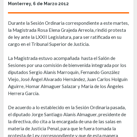
Monterrey, 6 de Marzo 2012
Durante la Sesión Ordinaria correspondiente a este martes,
la Magistrada Rosa Elena Grajeda Arreola, rindió protesta
de ley ante la LXXII Legislatura, para ser ratificada en su
cargo en el Tribunal Superior de Justicia.
La Magistrada estuvo acompañada hasta el Salón de
Sesiones por una comisión de bienvenida integrada por los
diputados Sergio Alanís Marroquín, Fernando González
Viejo, José Ángel Alvarado Hernández, Juan Carlos Holguín
Aguirre, Homar Almaguer Salazar y María de los Ángeles
Herrera García.
De acuerdo a lo establecido en la Sesión Ordinaria pasada,
el diputado Jorge Santiago Alanís Almaguer, presidente de
la directiva, dio cita a la encargada de una de las salas en
materia de Justicia Penal, para que le fuera tomada la
protesta de Ley correspondiente y que de esta manera