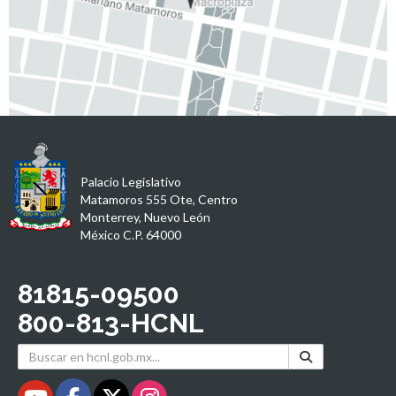
Palacio Legislativo
Matamoros 555 Ote, Centro
Monterrey, Nuevo León
México C.P. 64000
81815-09500
800-813-HCNL