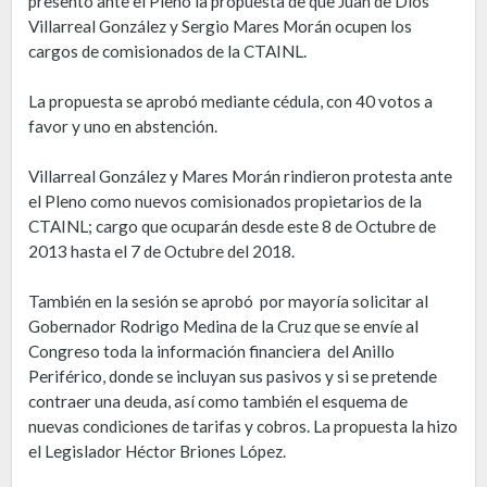
presentó ante el Pleno la propuesta de que Juan de Dios
Villarreal González y Sergio Mares Morán ocupen los
cargos de comisionados de la CTAINL.
La propuesta se aprobó mediante cédula, con 40 votos a
favor y uno en abstención.
Villarreal González y Mares Morán rindieron protesta ante
el Pleno como nuevos comisionados propietarios de la
CTAINL; cargo que ocuparán desde este 8 de Octubre de
2013 hasta el 7 de Octubre del 2018.
También en la sesión se aprobó por mayoría solicitar al
Gobernador Rodrigo Medina de la Cruz que se envíe al
Congreso toda la información financiera del Anillo
Periférico, donde se incluyan sus pasivos y si se pretende
contraer una deuda, así como también el esquema de
nuevas condiciones de tarifas y cobros. La propuesta la hizo
el Legislador Héctor Briones López.