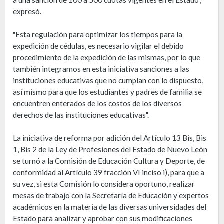
a una sanción de 100 a 500 cuotas vigentes en el Estado",
expresó.
"Esta regulación para optimizar los tiempos para la
expedición de cédulas, es necesario vigilar el debido
procedimiento de la expedición de las mismas, por lo que
también integramos en esta iniciativa sanciones a las
instituciones educativas que no cumplan con lo dispuesto,
así mismo para que los estudiantes y padres de familia se
encuentren enterados de los costos de los diversos
derechos de las instituciones educativas".
La iniciativa de reforma por adición del Artículo 13 Bis, Bis
1, Bis 2 de la Ley de Profesiones del Estado de Nuevo León
se turnó a la Comisión de Educación Cultura y Deporte, de
conformidad al Artículo 39 fracción VI inciso i), para que a
su vez, si esta Comisión lo considera oportuno, realizar
mesas de trabajo con la Secretaría de Educación y expertos
académicos en la materia de las diversas universidades del
Estado para analizar y aprobar con sus modificaciones