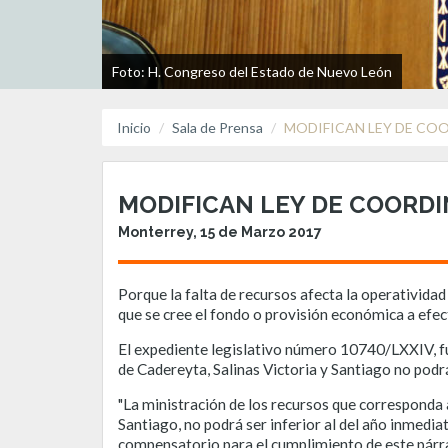
Foto: H. Congreso del Estado de Nuevo León
Inicio
Sala de Prensa
MODIFICAN LEY DE CO
MODIFICAN LEY DE COORD
Monterrey, 15 de Marzo 2017
Porque la falta de recursos afecta la operativid
que se cree el fondo o provisión económica a efec
El expediente legislativo número 10740/LXXIV, fu
de Cadereyta, Salinas Victoria y Santiago no podrá
"La ministración de los recursos que corresponda 
Santiago, no podrá ser inferior al del año inmedi
compensatorio para el cumplimiento de este párraf