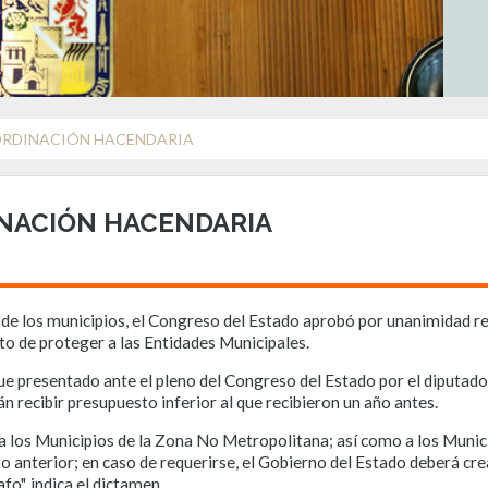
ORDINACIÓN HACENDARIA
INACIÓN HACENDARIA
ad de los municipios, el Congreso del Estado aprobó por unanimidad 
to de proteger a las Entidades Municipales.
e presentado ante el pleno del Congreso del Estado por el diputado
n recibir presupuesto inferior al que recibieron un año antes.
a los Municipios de la Zona No Metropolitana; así como a los Munici
ato anterior; en caso de requerirse, el Gobierno del Estado deberá c
o", indica el dictamen.