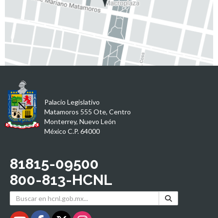
Palacio Legislativo
Matamoros 555 Ote, Centro
Monterrey, Nuevo León
México C.P. 64000
81815-09500
800-813-HCNL