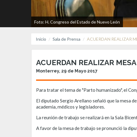
Foto: H. Congreso del Estado de Nuevo León
Inicio
Sala de Prensa
ACUERDAN REALIZAR M
ACUERDAN REALIZAR MESA
Monterrey, 29 de Mayo 2017
Para tratar el tema de "Parto humanizado", el Con
El diputado Sergio Arellano señaló que la mesa de
academia, médicos y legisladores.
La reunión de trabajo se realizará en la Sala Bic
A favor de la mesa de trabajo se pronunció la di