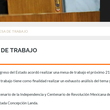
ESA DE TRABAJO
 DE TRABAJO
greso del Estado acordó realizar una mesa de trabajo el próximo 21 
 trabajo tiene como finalidad realizar un exhausto análisis del tema
entenario de la Independencia y Centenario de Revolución Mexicana d
putada Concepción Landa.