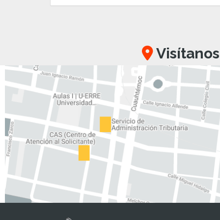
Visítanos