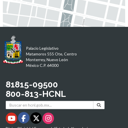
Palacio Legislativo
Matamoros 555 Ote, Centro
Monterrey, Nuevo León
México C.P. 64000
81815-09500
800-813-HCNL