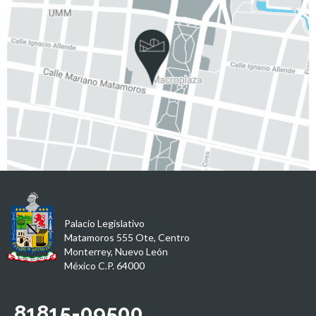
Palacio Legislativo
Matamoros 555 Ote, Centro
Monterrey, Nuevo León
México C.P. 64000
81815-09500