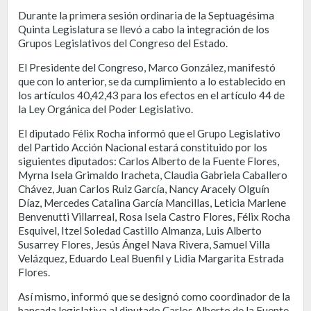
Durante la primera sesión ordinaria de la Septuagésima
Quinta Legislatura se llevó a cabo la integración de los
Grupos Legislativos del Congreso del Estado.
El Presidente del Congreso, Marco González, manifestó
que con lo anterior, se da cumplimiento a lo establecido en
los artículos 40,42,43 para los efectos en el artículo 44 de
la Ley Orgánica del Poder Legislativo.
El diputado Félix Rocha informó que el Grupo Legislativo
del Partido Acción Nacional estará constituido por los
siguientes diputados: Carlos Alberto de la Fuente Flores,
Myrna Isela Grimaldo Iracheta, Claudia Gabriela Caballero
Chávez, Juan Carlos Ruiz García, Nancy Aracely Olguín
Díaz, Mercedes Catalina García Mancillas, Leticia Marlene
Benvenutti Villarreal, Rosa Isela Castro Flores, Félix Rocha
Esquivel, Itzel Soledad Castillo Almanza, Luis Alberto
Susarrey Flores, Jesús Ángel Nava Rivera, Samuel Villa
Velázquez, Eduardo Leal Buenfil y Lidia Margarita Estrada
Flores.
Así mismo, informó que se designó como coordinador de la
bancada legislativa al diputado Carlos Alberto de la Fuente