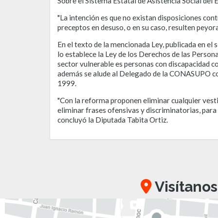
Sobre el Sistema Estatal de Asistencia Social del
"La intención es que no existan disposiciones cont
preceptos en desuso, o en su caso, resulten peyora
En el texto de la mencionada Ley, publicada en el
lo establece la Ley de los Derechos de las Perso
sector vulnerable es personas con discapacidad c
además se alude al Delegado de la CONASUPO como
1999.
"Con la reforma proponen eliminar cualquier vest
eliminar frases ofensivas y discriminatorias, para
concluyó la Diputada Tabita Ortiz.
Visítanos