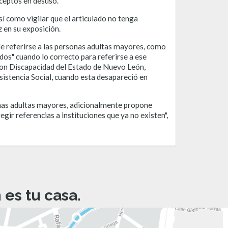
eceptos en desuso.
sí como vigilar que el articulado no tenga
z en su exposición.
 de referirse a las personas adultas mayores, como
os" cuando lo correcto para referirse a ese
con Discapacidad del Estado de Nuevo León,
istencia Social, cuando esta desapareció en
sonas adultas mayores, adicionalmente propone
gir referencias a instituciones que ya no existen",
es tu casa.