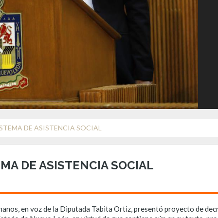
ISTEMA DE ASISTENCIA SOCIAL
MA DE ASISTENCIA SOCIAL
nos, en voz de la Diputada Tabita Ortiz, presentó proyecto de decre