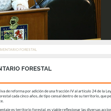
NVENTARIO FORESTAL
NTARIO FORESTAL
va de reforma por adición de una fracción IV al artículo 24 de la L
orestal cada cinco años, de tipo censal dentro de su territorio, que pe
te.
aje es territorio forestal, es viable reflexionar las diversas accio