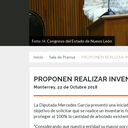
Foto: H. Congreso del Estado de Nuevo León
Inicio
Sala de Prensa
PROPONEN REALIZAR I
PROPONEN REALIZAR INVE
Monterrey, 22 de Octubre 2018
La Diputada Mercedes García presentó una iniciati
objetivo de solicitar que se realice un inventario f
proteger al 100% la cantidad de arbolado existen
"Considerando que nuestra entidad su mayor porcent