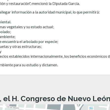
ción y restauración", mencionó la Diputada García.
allegar información a la autoridad municipal, lo que permitirá:
iental.
emas vegetales y su estado actual;
bolado;
 ambiente;
se encuentra el arbolado por especie;
uetas y otras estructuras;
y
ecios establecidos internacionalmente, los beneficios económicos d
Ambiente para su estudio y dictamen.
, el H. Congreso de Nuevo León 