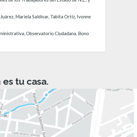
uárez, Mariela Saldívar, Tabita Ortíz, Ivonne
dministrativa, Observatorio Ciudadana, Bono
es tu casa.