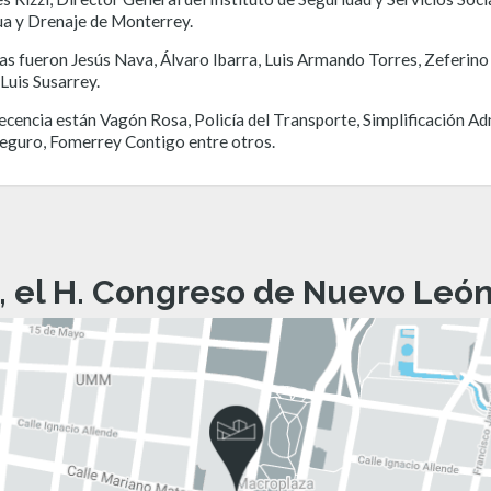
ua y Drenaje de Monterrey.
s fueron Jesús Nava, Álvaro Ibarra, Luis Armando Torres, Zeferino J
Luis Susarrey.
cencia están Vagón Rosa, Policía del Transporte, Simplificación A
Seguro, Fomerrey Contigo entre otros.
, el H. Congreso de Nuevo León 