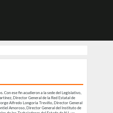
 Con ese fin acudieron a la sede del Legislativo,
tínez, Director General de la Red Estatal de
Jorge Alfredo Longoria Treviño, Director General
ntiel Amoroso, Director General del Instituto de
les de los Trabajadores del Estado de N.L.; y