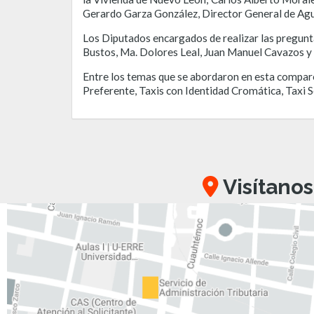
Gerardo Garza González, Director General de Ag
Los Diputados encargados de realizar las pregunta
Bustos, Ma. Dolores Leal, Juan Manuel Cavazos y 
Entre los temas que se abordaron en esta compare
Preferente, Taxis con Identidad Cromática, Taxi 
Visítanos