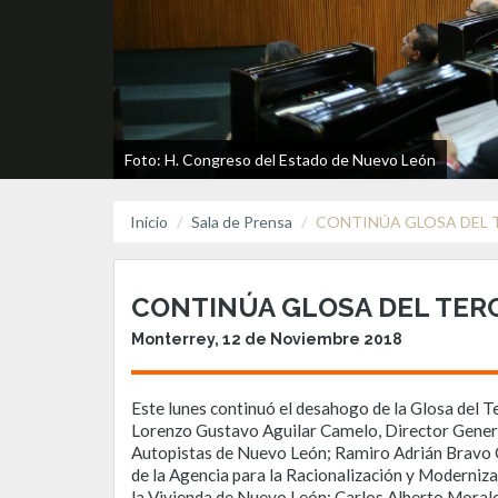
Foto: H. Congreso del Estado de Nuevo León
Inicio
Sala de Prensa
CONTINÚA GLOSA DEL 
CONTINÚA GLOSA DEL TER
Monterrey, 12 de Noviembre 2018
Este lunes continuó el desahogo de la Glosa del T
Lorenzo Gustavo Aguilar Camelo, Director Genera
Autopistas de Nuevo León; Ramiro Adrián Bravo Ga
de la Agencia para la Racionalización y Moderniz
la Vivienda de Nuevo León; Carlos Alberto Morales 