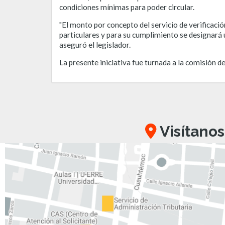
condiciones mínimas para poder circular.
"El monto por concepto del servicio de verificació
particulares y para su cumplimiento se designará 
aseguró el legislador.
La presente iniciativa fue turnada a la comisión 
Visítanos