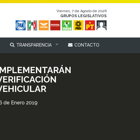
Viernes, 7 de Agosto de 2026
GRUPOS LEGISLATIVOS
TRANSPARENCIA
CONTACTO
IMPLEMENTARÁN
VERIFICACIÓN
VEHICULAR
6 de Enero 2019