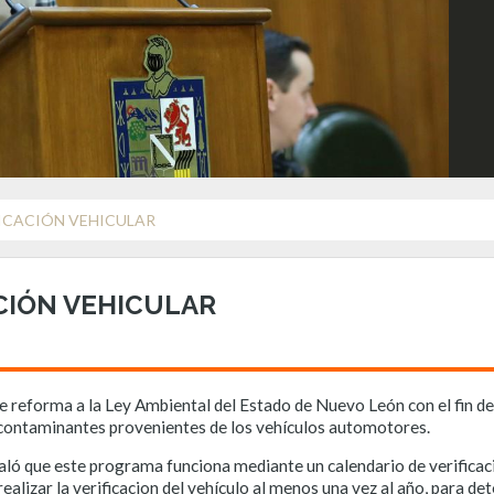
ICACIÓN VEHICULAR
CIÓN VEHICULAR
de reforma a la Ley Ambiental del Estado de Nuevo León con el fin de
s contaminantes provenientes de los vehículos automotores.
aló que este programa funciona mediante un calendario de verificac
realizar la verificacion del vehículo al menos una vez al año, para d