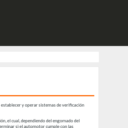
 establecer y operar sistemas de verificación
ión, el cual, dependiendo del engomado del
eterminar si el automotor cumple con las