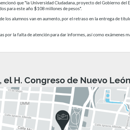
encionó que "la Universidad Ciudadana, proyecto del Gobierno del Es
ados para este año $108 millones de pesos".
 de los alumnos van en aumento, por el retraso en la entrega de tít
ias por la falta de atención para dar informes, así como exámenes ma
, el H. Congreso de Nuevo León 