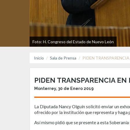
Foto: H. Congreso del Estado de Nuevo León
Inicio
Sala de Prensa
PIDEN TRANSPARENCIA
PIDEN TRANSPARENCIA EN 
Monterrey, 30 de Enero 2019
La Diputada Nancy Olguín solicitó enviar un exhor
ofrecido por la institución que representa y haga 
Así mismo pidió que se presente a esta Soberanía 