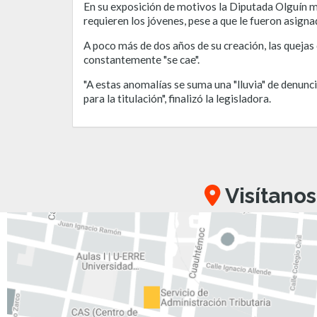
En su exposición de motivos la Diputada Olguín m
requieren los jóvenes, pese a que le fueron asign
A poco más de dos años de su creación, las quejas
constantemente "se cae".
"A estas anomalías se suma una "lluvia" de denunc
para la titulación", finalizó la legisladora.
Visítanos