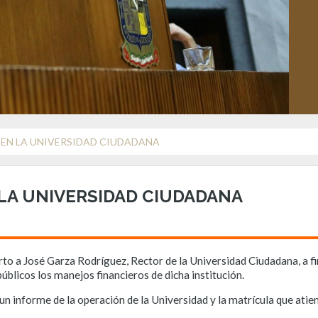
 EN LA UNIVERSIDAD CIUDADANA
LA UNIVERSIDAD CIUDADANA
to a José Garza Rodríguez, Rector de la Universidad Ciudadana, a fin
públicos los manejos financieros de dicha institución.
un informe de la operación de la Universidad y la matrícula que ati