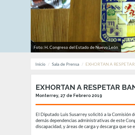
Foto: H. Congreso del Estado de Nuevo León
Inicio
Sala de Prensa
EXHORTAN A RESPETAR
EXHORTAN A RESPETAR BA
Monterrey, 27 de Febrero 2019
El Diputado Luis Susarrey solicitó a la Comisión 
demás dependencias administrativas de este Cong
discapacidad, y áreas de carga y descarga que se e