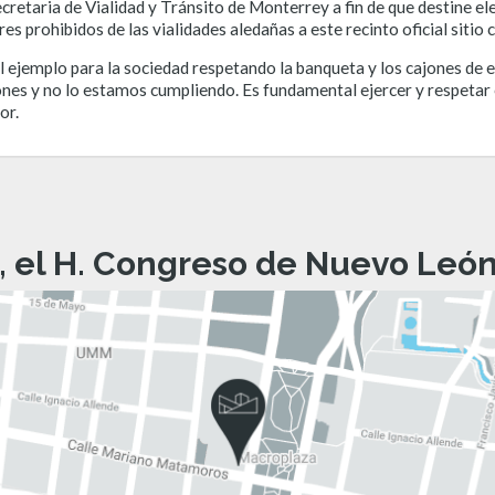
Secretaria de Vialidad y Tránsito de Monterrey a fin de que destine e
es prohibidos de las vialidades aledañas a este recinto oficial sit
l ejemplo para la sociedad respetando la banqueta y los cajones de
atones y no lo estamos cumpliendo. Es fundamental ejercer y respet
or.
, el H. Congreso de Nuevo León 