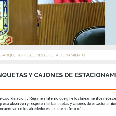
 BANQUETAS Y CAJONES DE ESTACIONAMIENTO
NQUETAS Y CAJONES DE ESTACIONAM
de Coordinación y Régimen Interno que gire los lineamientos necesar
reso observen y respeten las banquetas y cajones de estacionamie
ncuentran en los alrededores de este recinto oficial.