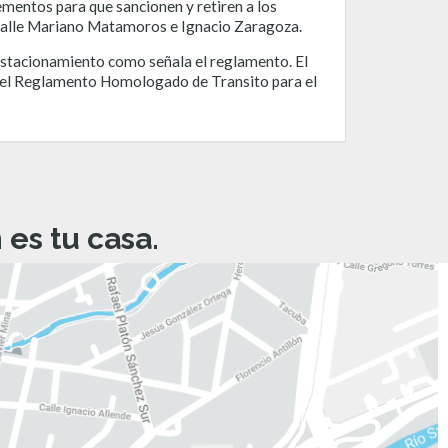
lementos para que sancionen y retiren a los
io calle Mariano Matamoros e Ignacio Zaragoza.
 estacionamiento como señala el reglamento. El
ar el Reglamento Homologado de Transito para el
es tu casa.