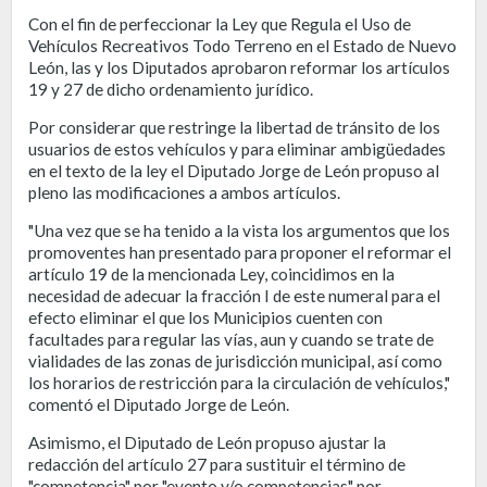
Con el fin de perfeccionar la Ley que Regula el Uso de
Vehículos Recreativos Todo Terreno en el Estado de Nuevo
León, las y los Diputados aprobaron reformar los artículos
19 y 27 de dicho ordenamiento jurídico.
Por considerar que restringe la libertad de tránsito de los
usuarios de estos vehículos y para eliminar ambigüedades
en el texto de la ley el Diputado Jorge de León propuso al
pleno las modificaciones a ambos artículos.
"Una vez que se ha tenido a la vista los argumentos que los
promoventes han presentado para proponer el reformar el
artículo 19 de la mencionada Ley, coincidimos en la
necesidad de adecuar la fracción I de este numeral para el
efecto eliminar el que los Municipios cuenten con
facultades para regular las vías, aun y cuando se trate de
vialidades de las zonas de jurisdicción municipal, así como
los horarios de restricción para la circulación de vehículos,"
comentó el Diputado Jorge de León.
Asimismo, el Diputado de León propuso ajustar la
redacción del artículo 27 para sustituir el término de
"competencia" por "evento y/o competencias" por