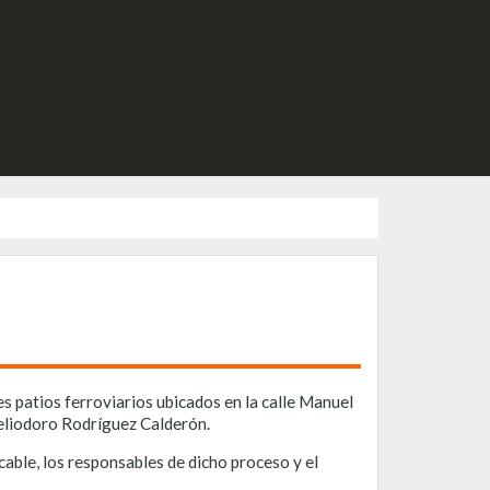
es patios ferroviarios ubicados en la calle Manuel
Heliodoro Rodríguez Calderón.
cable, los responsables de dicho proceso y el