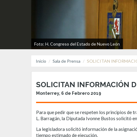
Foto: H. Congreso del Estado de Nuevo León
Inicio
Sala de Prensa
SOLICITAN INFORMACI
SOLICITAN INFORMACIÓN 
Monterrey, 6 de Febrero 2019
Para que pedir que se respeten los principios de t
L. Barragán, la Diputada Ivonne Bustos solicitó e
La legisladora solicitó información de la asignaci
tiempo estimado de ejecución.