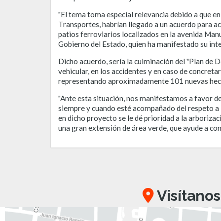
"El tema toma especial relevancia debido a que en
Transportes, habrían llegado a un acuerdo para acel
patios ferroviarios localizados en la avenida Man
Gobierno del Estado, quien ha manifestado su inte
Dicho acuerdo, sería la culminación del "Plan de 
vehicular, en los accidentes y en caso de concret
representando aproximadamente 101 nuevas hectáre
"Ante esta situación, nos manifestamos a favor de
siempre y cuando esté acompañado del respeto a l
en dicho proyecto se le dé prioridad a la arboriza
una gran extensión de área verde, que ayude a comb
Visítanos