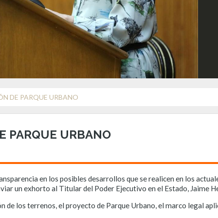
ÓN DE PARQUE URBANO
DE PARQUE URBANO
ransparencia en los posibles desarrollos que se realicen en los actual
nviar un exhorto al Titular del Poder Ejecutivo en el Estado, Jaime 
ón de los terrenos, el proyecto de Parque Urbano, el marco legal apli