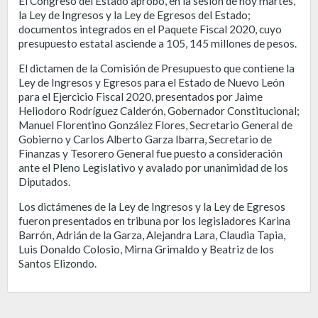
El Congreso del Estado aprobó, en la sesión de hoy martes,
la Ley de Ingresos y la Ley de Egresos del Estado;
documentos integrados en el Paquete Fiscal 2020, cuyo
presupuesto estatal asciende a 105, 145 millones de pesos.
El dictamen de la Comisión de Presupuesto que contiene la
Ley de Ingresos y Egresos para el Estado de Nuevo León
para el Ejercicio Fiscal 2020, presentados por Jaime
Heliodoro Rodríguez Calderón, Gobernador Constitucional;
Manuel Florentino González Flores, Secretario General de
Gobierno y Carlos Alberto Garza Ibarra, Secretario de
Finanzas y Tesorero General fue puesto a consideración
ante el Pleno Legislativo y avalado por unanimidad de los
Diputados.
Los dictámenes de la Ley de Ingresos y la Ley de Egresos
fueron presentados en tribuna por los legisladores Karina
Barrón, Adrián de la Garza, Alejandra Lara, Claudia Tapia,
Luis Donaldo Colosio, Mirna Grimaldo y Beatriz de los
Santos Elizondo.