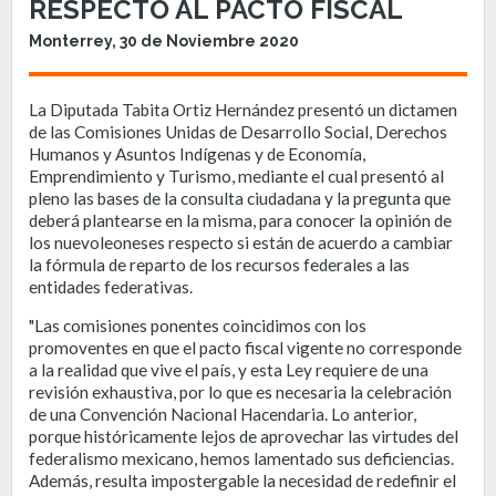
RESPECTO AL PACTO FISCAL
Monterrey, 30 de Noviembre 2020
La Diputada Tabita Ortiz Hernández presentó un dictamen
de las Comisiones Unidas de Desarrollo Social, Derechos
Humanos y Asuntos Indígenas y de Economía,
Emprendimiento y Turismo, mediante el cual presentó al
pleno las bases de la consulta ciudadana y la pregunta que
deberá plantearse en la misma, para conocer la opinión de
los nuevoleoneses respecto si están de acuerdo a cambiar
la fórmula de reparto de los recursos federales a las
entidades federativas.
"Las comisiones ponentes coincidimos con los
promoventes en que el pacto fiscal vigente no corresponde
a la realidad que vive el país, y esta Ley requiere de una
revisión exhaustiva, por lo que es necesaria la celebración
de una Convención Nacional Hacendaria. Lo anterior,
porque históricamente lejos de aprovechar las virtudes del
federalismo mexicano, hemos lamentado sus deficiencias.
Además, resulta impostergable la necesidad de redefinir el