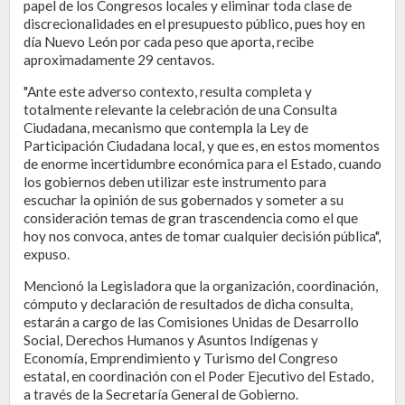
papel de los Congresos locales y eliminar toda clase de
discrecionalidades en el presupuesto público, pues hoy en
día Nuevo León por cada peso que aporta, recibe
aproximadamente 29 centavos.
"Ante este adverso contexto, resulta completa y
totalmente relevante la celebración de una Consulta
Ciudadana, mecanismo que contempla la Ley de
Participación Ciudadana local, y que es, en estos momentos
de enorme incertidumbre económica para el Estado, cuando
los gobiernos deben utilizar este instrumento para
escuchar la opinión de sus gobernados y someter a su
consideración temas de gran trascendencia como el que
hoy nos convoca, antes de tomar cualquier decisión pública",
expuso.
Mencionó la Legisladora que la organización, coordinación,
cómputo y declaración de resultados de dicha consulta,
estarán a cargo de las Comisiones Unidas de Desarrollo
Social, Derechos Humanos y Asuntos Indígenas y
Economía, Emprendimiento y Turismo del Congreso
estatal, en coordinación con el Poder Ejecutivo del Estado,
a través de la Secretaría General de Gobierno.