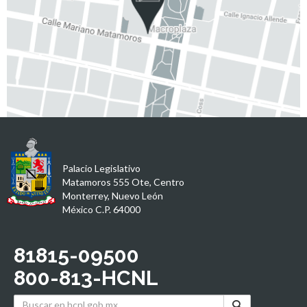
Palacio Legislativo
Matamoros 555 Ote, Centro
Monterrey, Nuevo León
México C.P. 64000
81815-09500
800-813-HCNL