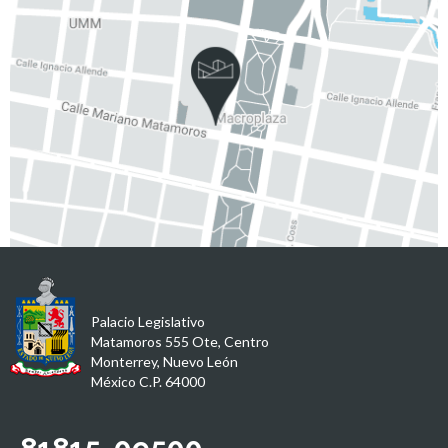
Palacio Legislativo
Matamoros 555 Ote, Centro
Monterrey, Nuevo León
México C.P. 64000