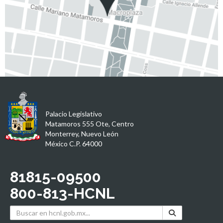
Palacio Legislativo
Matamoros 555 Ote, Centro
Monterrey, Nuevo León
México C.P. 64000
81815-09500
800-813-HCNL