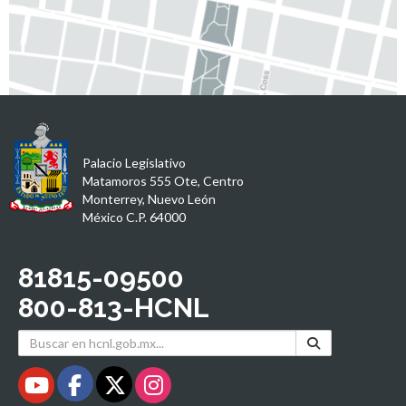
Palacio Legislativo
Matamoros 555 Ote, Centro
Monterrey, Nuevo León
México C.P. 64000
81815-09500
800-813-HCNL