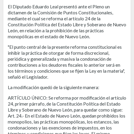
El Diputado Eduardo Leal presentó ante el Pleno un
dictamen de la Comisión de Puntos Constitucionales,
mediante el cual se reforma el artículo 24 de la
Constitución Política del Estado Libre y Soberano de Nuevo
León, en relación a la prohibición de las prácticas
monopólicas en el estado de Nuevo León.
"El punto central de la presente reforma constitucional es
inhibir la práctica de otorgar de forma discrecional,
periódica y generalizada y masiva la condonación de
contribuciones a los deudores fiscales lo anterior será en
los términos y condiciones que se fijen la Ley en la materia",
señaló el Legislador.
La modificación quedó de la siguiente manera:
ARTÍCULO ÚNICO: Se reforma por modificación el artículo
24, primer párrafo, de la Constitución Política del Estado
Libre y Soberano de Nuevo León, para quedar como sigue:
Art. 24.- En el Estado de Nuevo León, quedan prohibidos los
monopolios, las prácticas monopólicas, los estancos, las
condonaciones y las exenciones de impuestos, en los
términos y condiciones que fijan las leyes. EI mismo